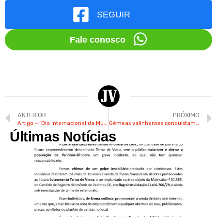
SEGUIR
Fale conosco
ANTERIOR
PRÓXIMO
Artigo – “Dia Internacional da Mulher: lutas e conquistas que engrandece o 8 de março”, por Antonio Morungaba
Gêmeas valinhenses conquistam títulos no Beach Tennis com sincronia e dedicação
Últimas Notícias