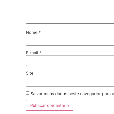
Nome
*
E-mail
*
Site
Salvar meus dados neste navegador para a