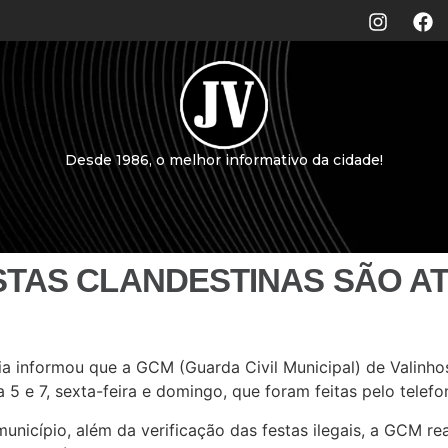
Desde 1986, o melhor informativo da cidade!
STAS CLANDESTINAS SÃO A
ia informou que a GCM (Guarda Civil Municipal) de Valinho
a 5 e 7, sexta-feira e domingo, que foram feitas pelo telef
unicípio, além da verificação das festas ilegais, a GCM rea