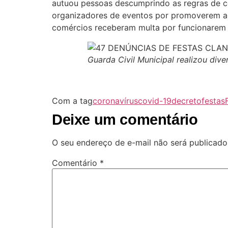
autuou pessoas descumprindo as regras de c
organizadores de eventos por promoverem a
comércios receberam multa por funcionarem
Guarda Civil Municipal realizou div
Com a tag
coronavírus
covid-19
decreto
festas
Deixe um comentário
O seu endereço de e-mail não será publicado
Comentário
*