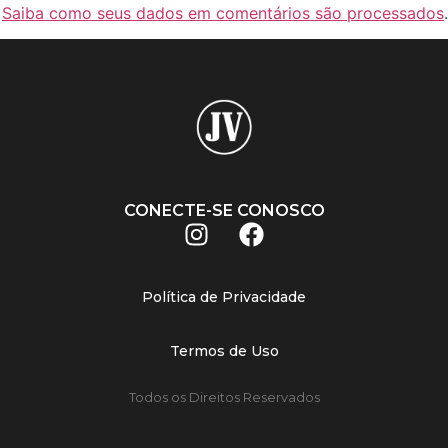
.
Saiba como seus dados em comentários são processados
.
CONECTE-SE CONOSCO
Política de Privacidade
Termos de Uso
Todos os Direitos Reservados