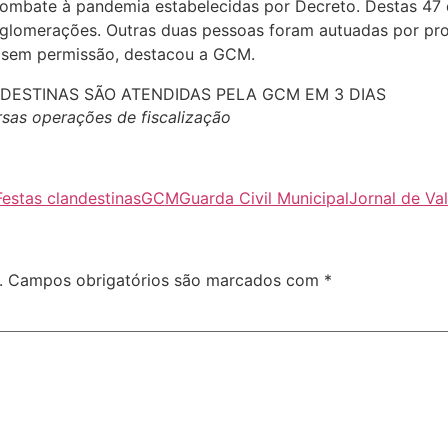
ombate à pandemia estabelecidas por Decreto. Destas 47 d
glomerações. Outras duas pessoas foram autuadas por pro
 sem permissão, destacou a GCM.
ersas operações de fiscalização
Festas clandestinas
GCM
Guarda Civil Municipal
Jornal de Va
.
Campos obrigatórios são marcados com
*