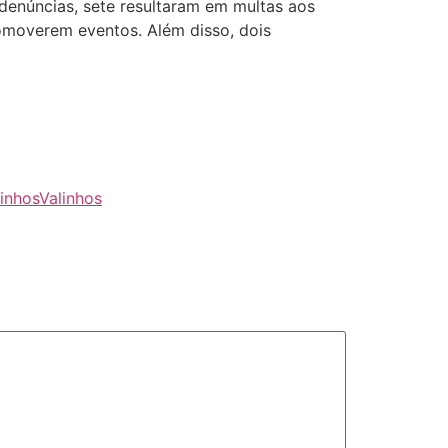
enúncias, sete resultaram em multas aos
moverem eventos. Além disso, dois
linhos
Valinhos