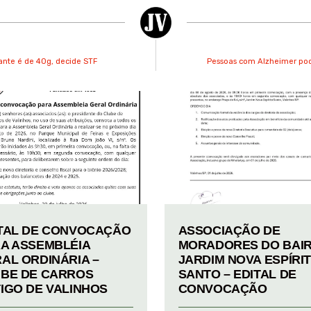
ante é de 40g, decide STF
Pessoas com Alzheimer pode
TAL DE CONVOCAÇÃO
ASSOCIAÇÃO DE
A ASSEMBLÉIA
MORADORES DO BAI
AL ORDINÁRIA –
JARDIM NOVA ESPÍRI
BE DE CARROS
SANTO – EDITAL DE
IGO DE VALINHOS
CONVOCAÇÃO