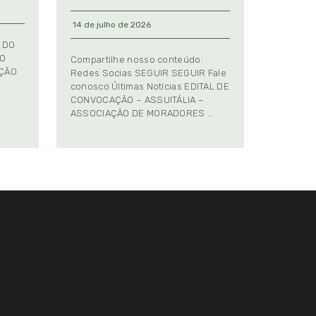
14 de julho de 2026
 DO
TO
Compartilhe nosso conteúdo:
AÇÃO
Redes Socias SEGUIR SEGUIR Fale
conosco Últimas Notícias EDITAL DE
CONVOCAÇÃO – ASSUITÁLIA –
ASSOCIAÇÃO DE MORADORES …