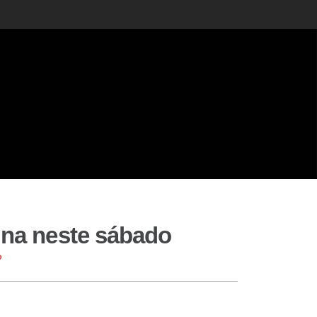
nina neste sábado
o