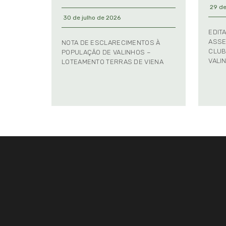
29 de
30 de julho de 2026
EDIT
ASSE
NOTA DE ESCLARECIMENTOS À
CLUB
POPULAÇÃO DE VALINHOS –
VALI
LOTEAMENTO TERRAS DE VIENA