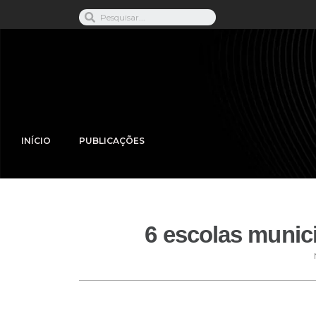
INÍCIO
PUBLICAÇÕES
6 escolas munici