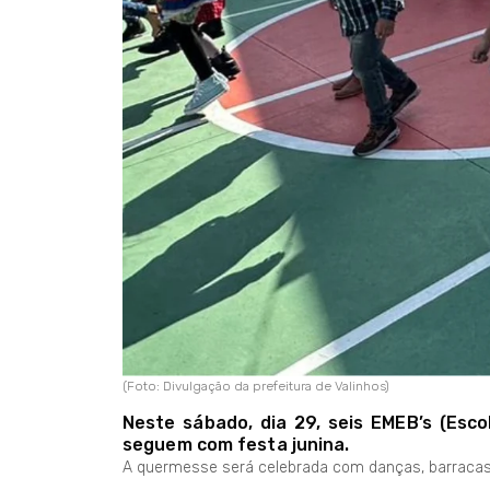
(Foto: Divulgação da prefeitura de Valinhos)
Neste sábado, dia 29, seis EMEB’s (Esco
seguem com festa junina.
A quermesse será celebrada com danças, barracas t