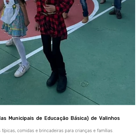
las Municipais de Educação Básica) de Valinhos
ípicas, comidas e brincadeiras para crianças e famílias.