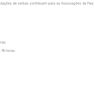
ecadações de verbas contribuem para as Associações de Pais
oras;
 18 horas;