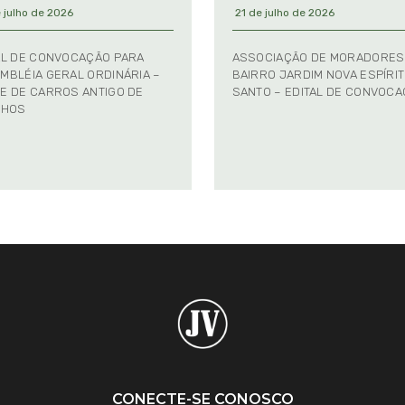
 julho de 2026
21 de julho de 2026
AL DE CONVOCAÇÃO PARA
ASSOCIAÇÃO DE MORADORES
MBLÉIA GERAL ORDINÁRIA –
BAIRRO JARDIM NOVA ESPÍRI
E DE CARROS ANTIGO DE
SANTO – EDITAL DE CONVOC
NHOS
CONECTE-SE CONOSCO