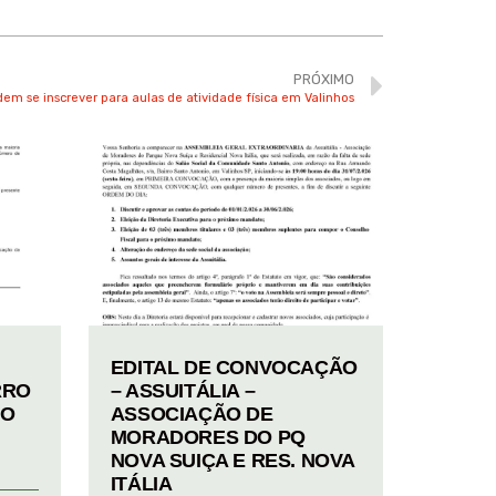
PRÓXIMO
m se inscrever para aulas de atividade física em Valinhos
EDITAL DE CONVOCAÇÃO
RRO
– ASSUITÁLIA –
TO
ASSOCIAÇÃO DE
MORADORES DO PQ
NOVA SUIÇA E RES. NOVA
ITÁLIA