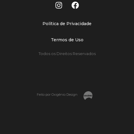
Política de Privacidade
Termos de Uso
Todos os Direitos Reservados
Feito por Oxigênio Design