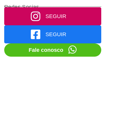
Redes Socias
SEGUIR
SEGUIR
Fale conosco