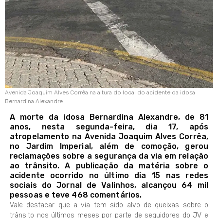
Avenida Joaquim Alves Corrêa na altura do local do acidente da idosa
Bernardina Alexandre
A morte da idosa Bernardina Alexandre, de 81
anos, nesta segunda-feira, dia 17, após
atropelamento na Avenida Joaquim Alves Corrêa,
no Jardim Imperial, além de comoção, gerou
reclamações sobre a segurança da via em relação
ao trânsito. A publicação da matéria sobre o
acidente ocorrido no último dia 15 nas redes
sociais do Jornal de Valinhos, alcançou 64 mil
pessoas e teve 468 comentários.
Vale destacar que a via tem sido alvo de queixas sobre o
trânsito nos últimos meses por parte de seguidores do JV e