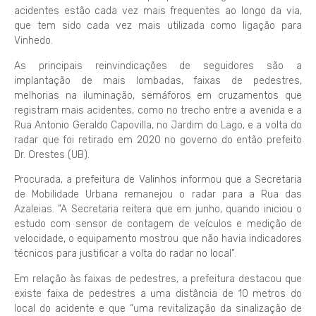
acidentes estão cada vez mais frequentes ao longo da via,
que tem sido cada vez mais utilizada como ligação para
Vinhedo.
As principais reinvindicações de seguidores são a
implantação de mais lombadas, faixas de pedestres,
melhorias na iluminação, semáforos em cruzamentos que
registram mais acidentes, como no trecho entre a avenida e a
Rua Antonio Geraldo Capovilla, no Jardim do Lago, e a volta do
radar que foi retirado em 2020 no governo do então prefeito
Dr. Orestes (UB).
Procurada, a prefeitura de Valinhos informou que a Secretaria
de Mobilidade Urbana remanejou o radar para a Rua das
Azaleias. ”A Secretaria reitera que em junho, quando iniciou o
estudo com sensor de contagem de veículos e medição de
velocidade, o equipamento mostrou que não havia indicadores
técnicos para justificar a volta do radar no local”.
Em relação às faixas de pedestres, a prefeitura destacou que
existe faixa de pedestres a uma distância de 10 metros do
local do acidente e que “uma revitalização da sinalização de