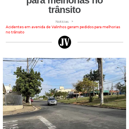
para melhorias no
trânsito
>
Notícias
Acidentes em avenida de Valinhos geram pedidos para melhorias
no trânsito