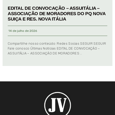
EDITAL DE CONVOCAÇÃO – ASSUITÁLIA –
ASSOCIAÇÃO DE MORADORES DO PQ NOVA
SUIÇA E RES. NOVA ITÁLIA
14 de julho de 2026
Compartilhe nosso conteúdo: Redes Socias SEGUIR SEGUIR
Fale conosco Últimas Notícias EDITAL DE CONVOCAÇÃO –
ASSUITÁLIA – ASSOCIAÇÃO DE MORADORES …