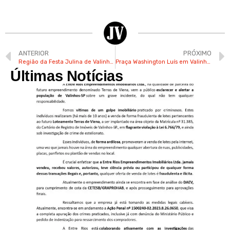
ANTERIOR
PRÓXIMO
Região da Festa Julina de Valinhos sofrerá interdições no trânsito
Praça Washington Luís em Valinhos recebe brincadeiras neste sábado
Últimas Notícias