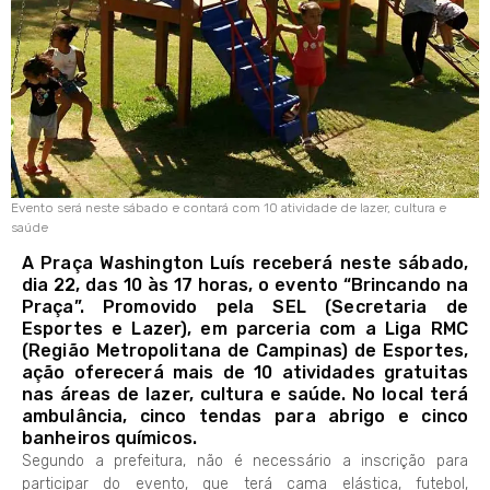
Evento será neste sábado e contará com 10 atividade de lazer, cultura e
saúde
A Praça Washington Luís receberá neste sábado,
dia 22, das 10 às 17 horas, o evento “Brincando na
Praça”. Promovido pela SEL (Secretaria de
Esportes e Lazer), em parceria com a Liga RMC
(Região Metropolitana de Campinas) de Esportes,
ação oferecerá mais de 10 atividades gratuitas
nas áreas de lazer, cultura e saúde. No local terá
ambulância, cinco tendas para abrigo e cinco
banheiros químicos.
Segundo a prefeitura, não é necessário a inscrição para
participar do evento, que terá cama elástica, futebol,