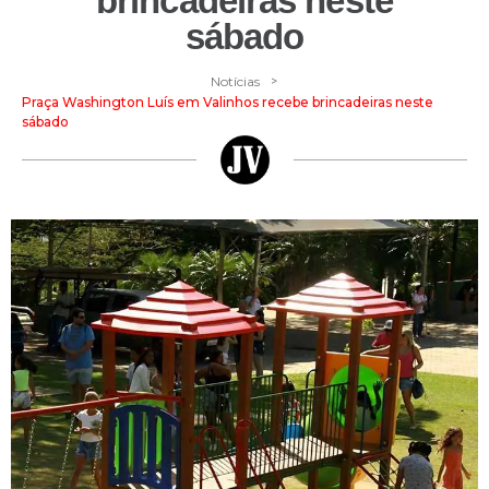
brincadeiras neste
sábado
>
Notícias
Praça Washington Luís em Valinhos recebe brincadeiras neste
sábado