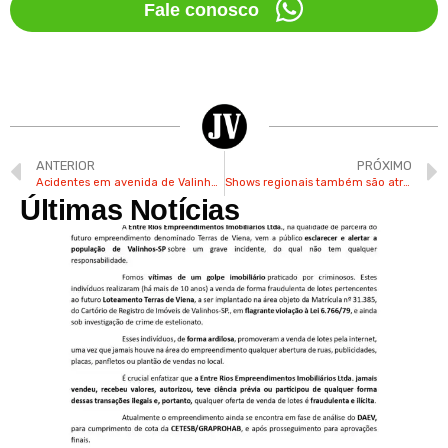
Fale conosco
ANTERIOR
PRÓXIMO
Acidentes em avenida de Valinhos geram pedidos para melhorias no trânsito
Shows regionais também são atrações na Festa Julina de Valinhos
Últimas Notícias