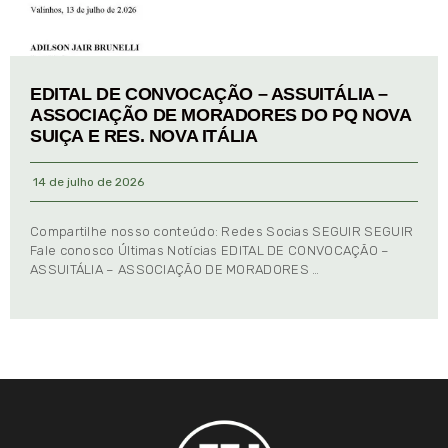
EDITAL DE CONVOCAÇÃO – ASSUITÁLIA –
ASSOCIAÇÃO DE MORADORES DO PQ NOVA
SUIÇA E RES. NOVA ITÁLIA
14 de julho de 2026
Compartilhe nosso conteúdo: Redes Socias SEGUIR SEGUIR
Fale conosco Últimas Notícias EDITAL DE CONVOCAÇÃO –
ASSUITÁLIA – ASSOCIAÇÃO DE MORADORES …