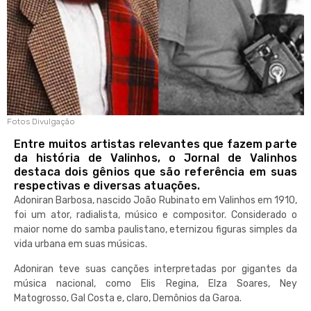
Fotos Divulgação
Entre muitos artistas relevantes que fazem parte
da história de Valinhos, o Jornal de Valinhos
destaca dois gênios que são referência em suas
respectivas e diversas atuações.
Adoniran Barbosa, nascido João Rubinato em Valinhos em 1910,
foi um ator, radialista, músico e compositor. Considerado o
maior nome do samba paulistano, eternizou figuras simples da
vida urbana em suas músicas.
Adoniran teve suas canções interpretadas por gigantes da
música nacional, como Elis Regina, Elza Soares, Ney
Matogrosso, Gal Costa e, claro, Demônios da Garoa.