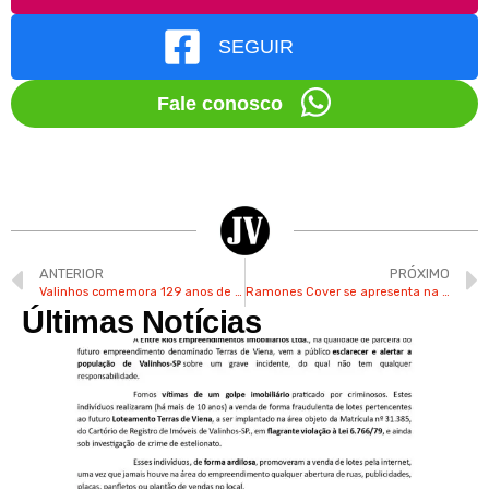
SEGUIR
Fale conosco
ANTERIOR
PRÓXIMO
Valinhos comemora 129 anos de acolhida e cria o Dia do Imigrante e do Refugiado
Ramones Cover se apresenta na Washington Luís para comemorar o aniversário de Valinhos
Últimas Notícias