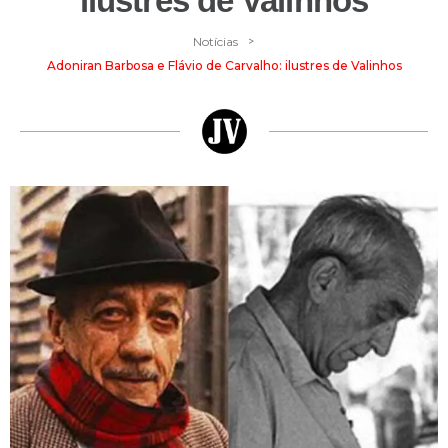
ilustres de Valinhos
>
Notícias
Adoniran Barbosa e Flávio de Carvalho: ilustres de Valinhos