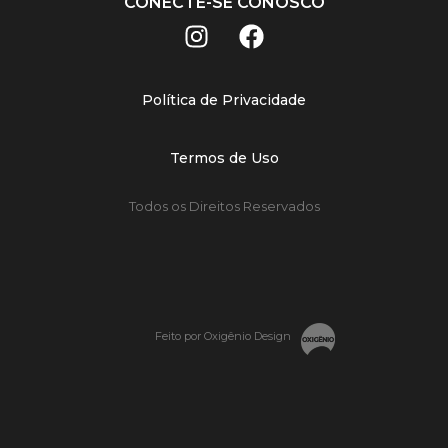
CONECTE-SE CONOSCO
Política de Privacidade
Termos de Uso
Todos os Direitos Reservados
Feito por Oxigênio Design