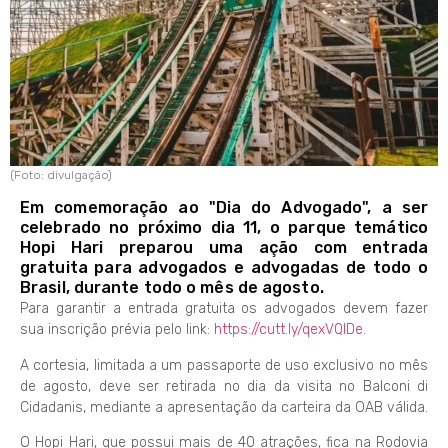
(Foto: divulgação)
Em comemoração ao "Dia do Advogado", a ser
celebrado no próximo dia 11, o parque temático
Hopi Hari preparou uma ação com entrada
gratuita para advogados e advogadas de todo o
Brasil, durante todo o mês de agosto.
Para garantir a entrada gratuita os advogados devem fazer
sua inscrição prévia pelo link:
https://cutt.ly/qexVQlDe
.
A cortesia, limitada a um passaporte de uso exclusivo no mês
de agosto, deve ser retirada no dia da visita no Balconi di
Cidadanis, mediante a apresentação da carteira da OAB válida.
O Hopi Hari, que possui mais de 40 atrações, fica na Rodovia