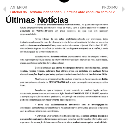
ANTERIOR
PRÓXIMO
Futebol do Escritório Independência de Valinhos completa 35 anos
Correios abre concurso com 33 vagas e salários de até R$ 6,8 mil
Últimas Notícias