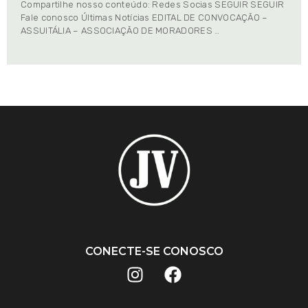
Compartilhe nosso conteúdo: Redes Socias SEGUIR SEGUIR
Fale conosco Últimas Notícias EDITAL DE CONVOCAÇÃO –
ASSUITÁLIA – ASSOCIAÇÃO DE MORADORES …
CONECTE-SE CONOSCO