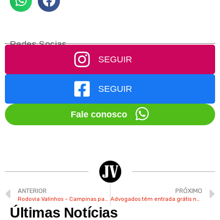
Redes Socias
SEGUIR
SEGUIR
Fale conosco
ANTERIOR
PRÓXIMO
Rodovia Valinhos – Campinas passa a ter iluminação em LED
Advogados têm entrada grátis no Hopi Hari neste mês de agosto
Últimas Notícias