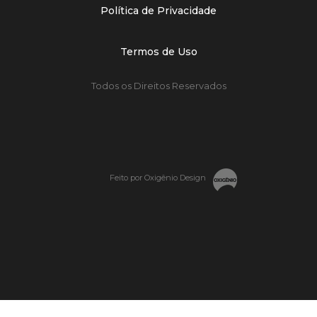
Política de Privacidade
Termos de Uso
Todos os Direitos Reservados
Feito por Oxigênio Design