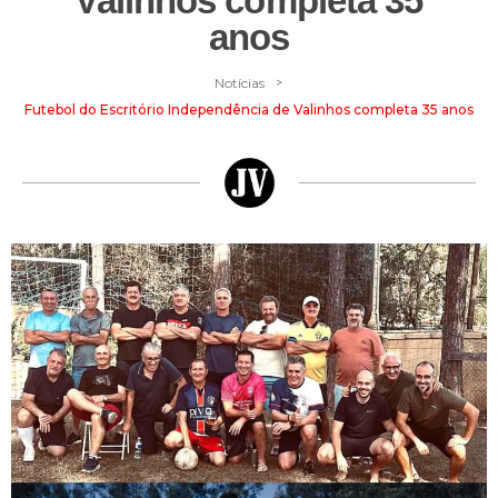
Valinhos completa 35
anos
>
Notícias
Futebol do Escritório Independência de Valinhos completa 35 anos