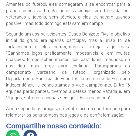
Amantes do futebol, eles começaram a se encontrar para a
prática esportiva há 35 anos. A equipe era formada por
veteranos e jovens, sem técnico, e eles treinavam quando
possível, mas todo domingo estavam em campo.
Segundo um dos participantes, Jesus Donizete Piva, o objetivo
inicial do grupo era apenas participar, mas a união foi se
fortalecendo e eles começaram a almejar algo mais.
“Ganhamos jogos praticamente impossíveis e, em muitas
ocasiões, fomos subestimados nos bastidores, mas isso só
nos deu mais força para continuar. Participamos do
campeonato varzeano de futebol, organizado pelo
Departamento Municipal de Esportes, sob o nome de Escritório
Independência, e conquistamos o vice-campeonato. Entre 15
equipes participantes, tivemos a defesa menos vazada e, em
14 jogos, sofremos apenas seis gols. Foi uma vitória”.
Ainda segundo os amigos, o evento foi uma oportunidade para
relembrar os bons tempos dos jogos e da confraternização.
Compartilhe nosso conteúdo: