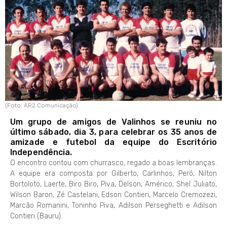
(Foto: AR2 Comunicação)
Um grupo de amigos de Valinhos se reuniu no
último sábado, dia 3, para celebrar os 35 anos de
amizade e futebol da equipe do Escritório
Independência.
O encontro contou com churrasco, regado a boas lembranças.
A equipe era composta por Gilberto, Carlinhos, Peró, Nilton
Bortoloto, Laerte, Biro Biro, Piva, Delson, Américo, Shel Juliato,
Wilson Baron, Zé Castelani, Edson Contieri, Marcelo Cremozezi,
Marcão Romanini, Toninho Piva, Adilson Perseghetti e Adilson
Contieri (Bauru).