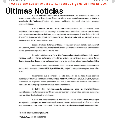
Festa de São Sebastião vai até domingo com muita música e show de prêmios em Valinhos
Festa do Figo de Valinhos já recebeu 77 excursões com turistas
Últimas Notícias