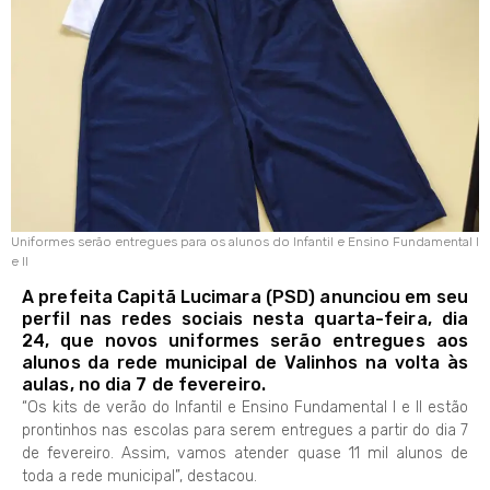
Uniformes serão entregues para os alunos do Infantil e Ensino Fundamental I
e II
A prefeita Capitã Lucimara (PSD) anunciou em seu
perfil nas redes sociais nesta quarta-feira, dia
24, que novos uniformes serão entregues aos
alunos da rede municipal de Valinhos na volta às
aulas, no dia 7 de fevereiro.
“Os kits de verão do Infantil e Ensino Fundamental I e II estão
prontinhos nas escolas para serem entregues a partir do dia 7
de fevereiro. Assim, vamos atender quase 11 mil alunos de
toda a rede municipal”, destacou.