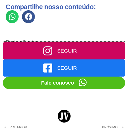
Compartilhe nosso conteúdo:
Redes Socias
SEGUIR
SEGUIR
Fale conosco
ANTERIOR
PRÓXIMO