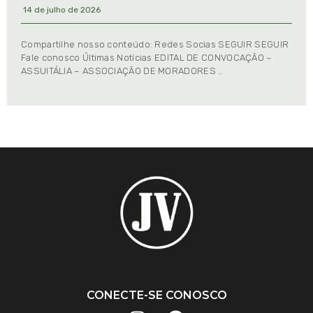
14 de julho de 2026
Compartilhe nosso conteúdo: Redes Socias SEGUIR SEGUIR
Fale conosco Últimas Notícias EDITAL DE CONVOCAÇÃO –
ASSUITÁLIA – ASSOCIAÇÃO DE MORADORES …
CONECTE-SE CONOSCO