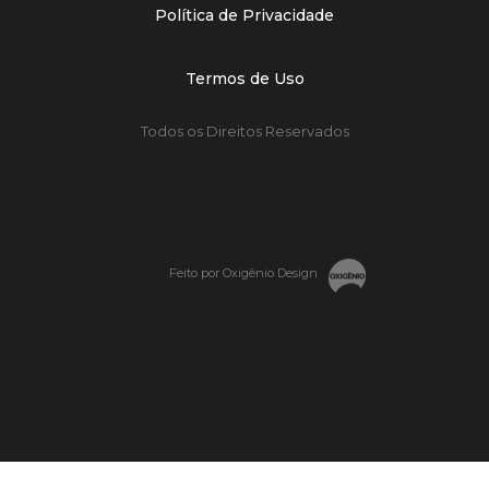
Política de Privacidade
Termos de Uso
Todos os Direitos Reservados
Feito por Oxigênio Design