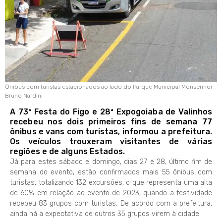
Ônibus com turistas estacionados ao lado do Parque Municipal Monsenhor
Bruno Nardini
A 73ª Festa do Figo e 28ª Expogoiaba de Valinhos
recebeu nos dois primeiros fins de semana 77
ônibus e vans com turistas, informou a prefeitura.
Os veículos trouxeram visitantes de várias
regiões e de alguns Estados.
Já para estes sábado e domingo, dias 27 e 28, último fim de
semana do evento, estão confirmados mais 55 ônibus com
turistas, totalizando 132 excursões, o que representa uma alta
de 60% em relação ao evento de 2023, quando a festividade
recebeu 83 grupos com turistas. De acordo com a prefeitura,
ainda há a expectativa de outros 35 grupos virem à cidade.