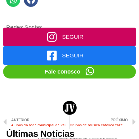
Redes Socias
SEGUIR
SEGUIR
Fale conosco
ANTERIOR
PRÓXIMO
Alunos da rede municipal de Valinhos vão receber novos uniformes na volta às aulas
Grupos de música católica fazem show na Festa do Figo nesta 5ª
Últimas Notícias