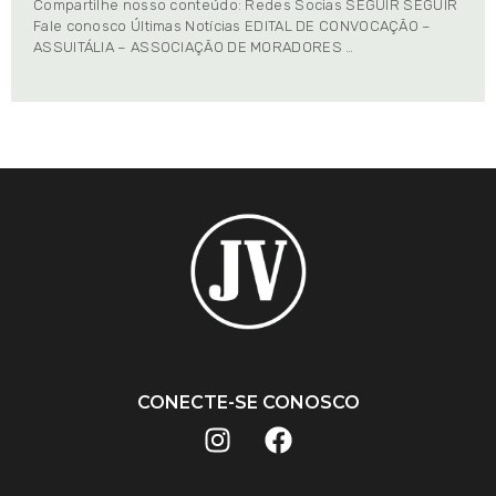
Compartilhe nosso conteúdo: Redes Socias SEGUIR SEGUIR
Fale conosco Últimas Notícias EDITAL DE CONVOCAÇÃO –
ASSUITÁLIA – ASSOCIAÇÃO DE MORADORES …
CONECTE-SE CONOSCO