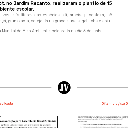
t, no Jardim Recanto, realizaram o plantio de 15
iente escolar.
vas e frutíferas das espécies oiti, aroeira pimenteira, ipê
açá, grumixama, cereja do rio grande, uvaia, gabiroba e abiu.
Mundial do Meio Ambiente, celebrado no dia 5 de junho.
aplicada
Oftalmologista D