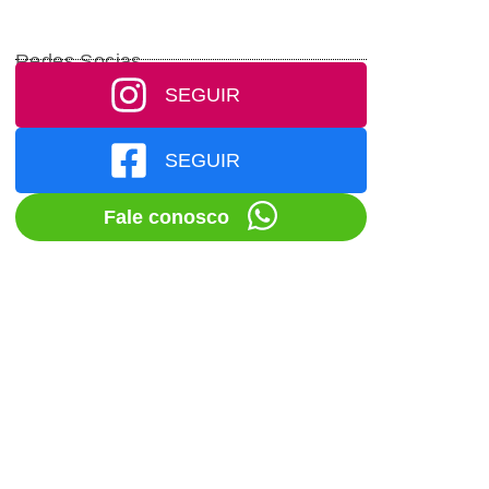
Redes Socias
SEGUIR
SEGUIR
Fale conosco