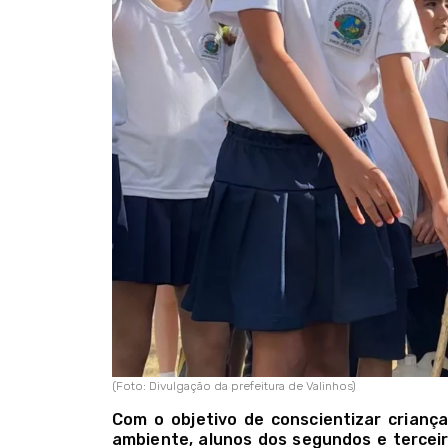
(Foto: Divulgação da prefeitura de Valinhos)
Com o objetivo de conscientizar crianç
ambiente, alunos dos segundos e tercei