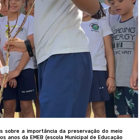
as sobre a importância da preservação do meio
ros anos da EMEB (escola Municipal de Educação