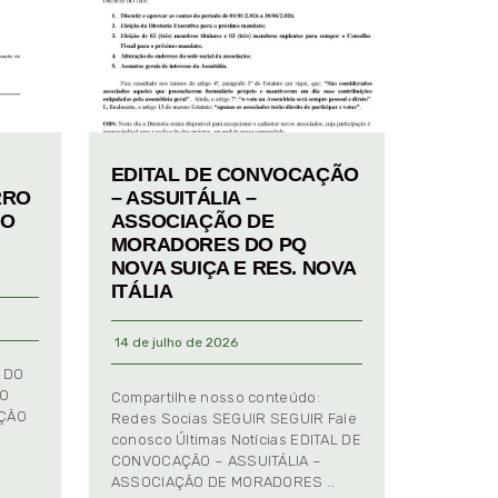
EDITAL DE CONVOCAÇÃO
RRO
– ASSUITÁLIA –
TO
ASSOCIAÇÃO DE
MORADORES DO PQ
NOVA SUIÇA E RES. NOVA
ITÁLIA
14 de julho de 2026
 DO
TO
Compartilhe nosso conteúdo:
AÇÃO
Redes Socias SEGUIR SEGUIR Fale
conosco Últimas Notícias EDITAL DE
CONVOCAÇÃO – ASSUITÁLIA –
ASSOCIAÇÃO DE MORADORES …