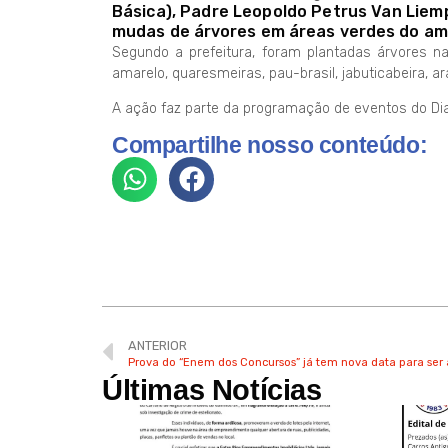
Básica), Padre Leopoldo Petrus Van Liemp
mudas de árvores em áreas verdes do amb
Segundo a prefeitura, foram plantadas árvores nati
amarelo, quaresmeiras, pau-brasil, jabuticabeira, ar
A ação faz parte da programação de eventos do Dia 
Compartilhe nosso conteúdo:
ANTERIOR
Prova do “Enem dos Concursos” já tem nova data para ser 
Últimas Notícias