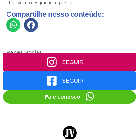
https://cpnu.cesgranrio.org.br/login.
Compartilhe nosso conteúdo:
Redes Socias
SEGUIR
SEGUIR
Fale conosco