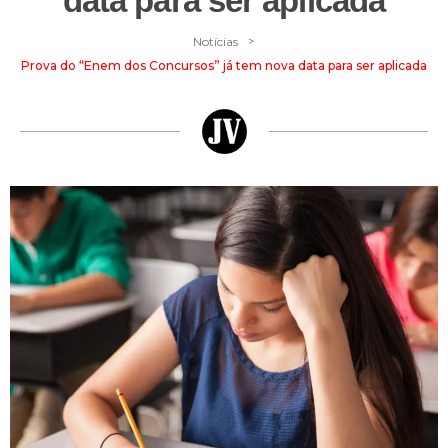
data para ser aplicada
>
Notícias
Prova do “Enem dos Concursos” já tem nova data para ser aplicada