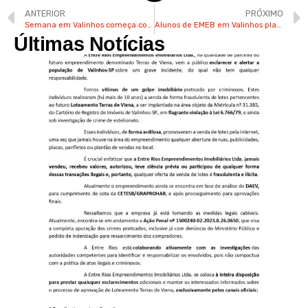
ANTERIOR
PRÓXIMO
Semana em Valinhos começa com chuva e pode ter mínima de 11ºC nos próximos dias
Alunos de EMEB em Valinhos plantam árvores em comemoração ao Dia Mundial do Meio Ambiente
Últimas Notícias