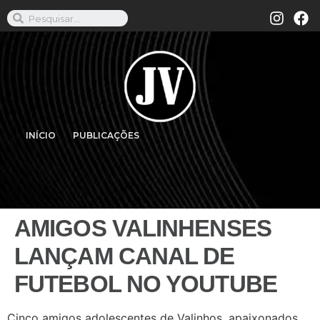
INÍCIO
PUBLICAÇÕES
AMIGOS VALINHENSES
LANÇAM CANAL DE
FUTEBOL NO YOUTUBE
Cinco amigos adolescentes de Valinhos, apaixonados