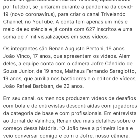
por futebol, se juntaram durante a pandemia da covid-
19 (novo coronavírus), para criar o canal Trivelando
Channel, no YouTube. A conta tem apenas um mês e
meio de existência e já conta com 627 inscritos e uma
soma de 7 mil visualizações em seus vídeos.
Os integrantes são Renan Augusto Bertoni, 16 anos,
João Vinco, 17 anos, que apresentam os vídeos. Além
deles, a equipe conta com o câmera Jofre Cândido de
Sousa Junior, de 19 anos, Matheus Fernando Saragiotto,
19 anos, que auxilia nos bastidores e o editor de vídeos,
João Rafael Barbisan, de 22 anos.
Em seu canal, os meninos produzem vídeos de desafios
com bola e de entrevistas descontraídas com jogadores
da categoria de base e com profissionais. Em entrevista
ao Jornal de Valinhos, Renan deu mais detalhes sobre o
começo dessa história. “O João teve a primeira ideia e
veio conversar comigo e com o Jofre, nosso câmera.