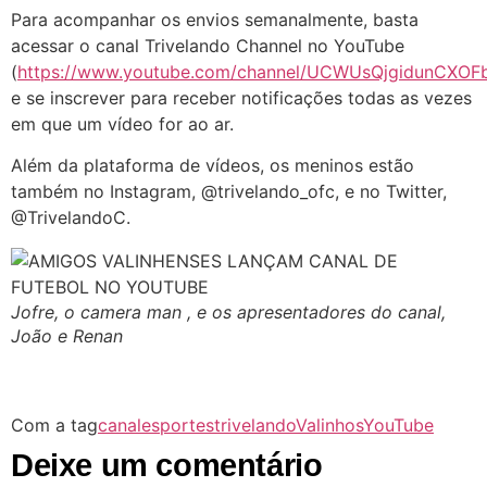
Para acompanhar os envios semanalmente, basta
acessar o canal Trivelando Channel no YouTube
(
https://www.youtube.com/channel/UCWUsQjgidunCXO
e se inscrever para receber notificações todas as vezes
em que um vídeo for ao ar.
Além da plataforma de vídeos, os meninos estão
também no Instagram, @trivelando_ofc, e no Twitter,
@TrivelandoC.
Jofre, o camera man , e os apresentadores do canal,
João e Renan
Com a tag
canal
esportes
trivelando
Valinhos
YouTube
Deixe um comentário