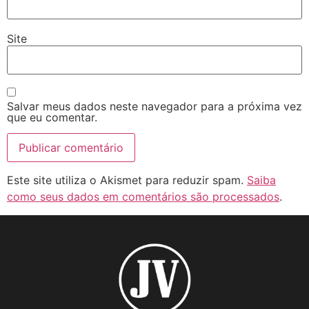
Site
Salvar meus dados neste navegador para a próxima vez
que eu comentar.
Este site utiliza o Akismet para reduzir spam.
Saiba
como seus dados em comentários são processados
.