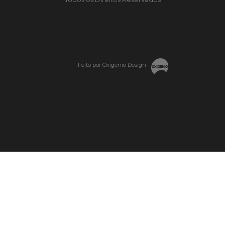
Feito por Oxigênio Design