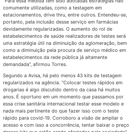
“Para essa medida tem sido adotadas estratégias não
comumente utilizadas, como a testagem em
estacionamentos, drive thru, entre outros. Entendeu-se,
portanto, pela inclusão desse serviço em farmácias
devidamente regularizadas. O aumento do rol de
estabelecimentos de saúde realizadores de testes será
uma estratégia útil na diminuição da aglomeração, bem
como a diminuição pela procura de serviço médico em
estabelecimentos da rede pública já altamente
demandada”, afirmou Torres.
Segundo a Avisa, há pelo menos 43 kits de testagem
regularizados na agência. “Colocar testes rápidos em
drogarias é algo discutido dentro da casa há muitos
anos. É oportuno em um momento que passamos por
essa crise sanitária internacional testar esse modelo e
nada mais pertinente do que fazer isso com o teste
rápido para covid-19. Corroboro a visão de ampliar o
acesso e com isso a concorrência, tentar baixar o preço