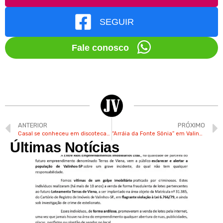
SEGUIR
Fale conosco
ANTERIOR
PRÓXIMO
Casal se conheceu em discoteca do clube Bom Retiro em Valinhos
“Arráia da Fonte Sônia” em Valinhos reuniu 3.500 visitantes
Últimas Notícias