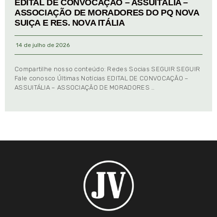
EDITAL DE CONVOCAÇÃO – ASSUITÁLIA –
ASSOCIAÇÃO DE MORADORES DO PQ NOVA
SUIÇA E RES. NOVA ITÁLIA
14 de julho de 2026
Compartilhe nosso conteúdo: Redes Socias SEGUIR SEGUIR
Fale conosco Últimas Notícias EDITAL DE CONVOCAÇÃO –
ASSUITÁLIA – ASSOCIAÇÃO DE MORADORES …