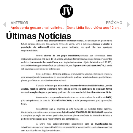
ANTERIOR
PRÓXIMO
Após perda gestacional, valinhense teve ajuda de Boris para superar luto
Dona Lídia ficou viúva aos 42 anos, criou os filhos e hoje é atleta de Valinhos
Últimas Notícias