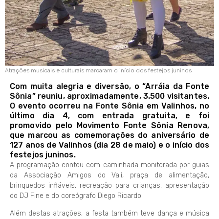
Atrações musicais e culturais marcaram o início dos festejos juninos
Com muita alegria e diversão, o “Arráia da Fonte
Sônia” reuniu, aproximadamente, 3.500 visitantes.
O evento ocorreu na Fonte Sônia em Valinhos, no
último dia 4, com entrada gratuita, e foi
promovido pelo Movimento Fonte Sônia Renova,
que marcou as comemorações do aniversário de
127 anos de Valinhos (dia 28 de maio) e o início dos
festejos juninos.
A programação contou com caminhada monitorada por guias
da Associação Amigos do Vali, praça de alimentação,
brinquedos infláveis, recreação para crianças, apresentação
do DJ Fine e do coreógrafo Diego Ricardo.
Além destas atrações, a festa também teve dança e música