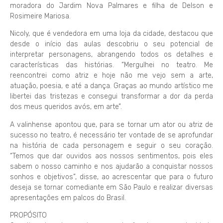
moradora do Jardim Nova Palmares e filha de Delson e
Rosimeire Mariosa.
Nicoly, que é vendedora em uma loja da cidade, destacou que
desde o início das aulas descobriu o seu potencial de
interpretar personagens, abrangendo todos os detalhes e
características das histórias. “Mergulhei no teatro. Me
reencontrei como atriz e hoje não me vejo sem a arte,
atuação, poesia, e até a dança. Graças ao mundo artístico me
libertei das tristezas e consegui transformar a dor da perda
dos meus queridos avós, em arte”.
A valinhense apontou que, para se tornar um ator ou atriz de
sucesso no teatro, é necessário ter vontade de se aprofundar
na história de cada personagem e seguir o seu coração.
“Temos que dar ouvidos aos nossos sentimentos, pois eles
sabem o nosso caminho e nos ajudarão a conquistar nossos
sonhos e objetivos”, disse, ao acrescentar que para o futuro
deseja se tornar comediante em São Paulo e realizar diversas
apresentações em palcos do Brasil.
PROPÓSITO