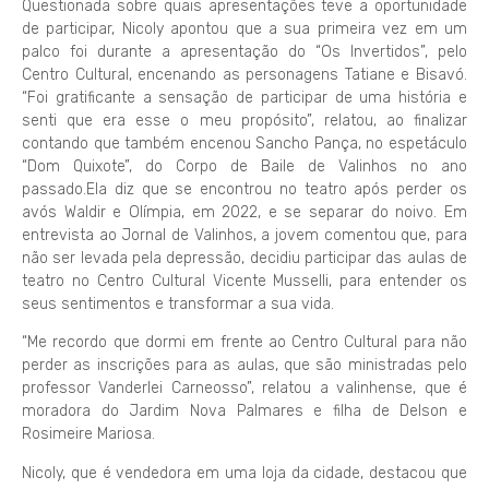
Questionada sobre quais apresentações teve a oportunidade
de participar, Nicoly apontou que a sua primeira vez em um
palco foi durante a apresentação do “Os Invertidos”, pelo
Centro Cultural, encenando as personagens Tatiane e Bisavó.
“Foi gratificante a sensação de participar de uma história e
senti que era esse o meu propósito”, relatou, ao finalizar
contando que também encenou Sancho Pança, no espetáculo
“Dom Quixote”, do Corpo de Baile de Valinhos no ano
passado.Ela diz que se encontrou no teatro após perder os
avós Waldir e Olímpia, em 2022, e se separar do noivo. Em
entrevista ao Jornal de Valinhos, a jovem comentou que, para
não ser levada pela depressão, decidiu participar das aulas de
teatro no Centro Cultural Vicente Musselli, para entender os
seus sentimentos e transformar a sua vida.
“Me recordo que dormi em frente ao Centro Cultural para não
perder as inscrições para as aulas, que são ministradas pelo
professor Vanderlei Carneosso”, relatou a valinhense, que é
moradora do Jardim Nova Palmares e filha de Delson e
Rosimeire Mariosa.
Nicoly, que é vendedora em uma loja da cidade, destacou que