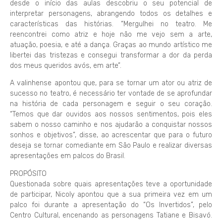
desde o início das aulas descobriu o seu potencial de
interpretar personagens, abrangendo todos os detalhes e
características das histórias. “Mergulhei no teatro. Me
reencontrei como atriz e hoje não me vejo sem a arte,
atuação, poesia, e até a dança. Graças ao mundo artístico me
libertei das tristezas e consegui transformar a dor da perda
dos meus queridos avós, em arte”.
A valinhense apontou que, para se tornar um ator ou atriz de
sucesso no teatro, é necessário ter vontade de se aprofundar
na história de cada personagem e seguir o seu coração.
“Temos que dar ouvidos aos nossos sentimentos, pois eles
sabem o nosso caminho e nos ajudarão a conquistar nossos
sonhos e objetivos”, disse, ao acrescentar que para o futuro
deseja se tornar comediante em São Paulo e realizar diversas
apresentações em palcos do Brasil.
PROPÓSITO
Questionada sobre quais apresentações teve a oportunidade
de participar, Nicoly apontou que a sua primeira vez em um
palco foi durante a apresentação do “Os Invertidos”, pelo
Centro Cultural, encenando as personagens Tatiane e Bisavó.