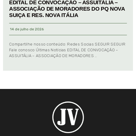
EDITAL DE CONVOCAÇÃO – ASSUITÁLIA –
ASSOCIAÇÃO DE MORADORES DO PQ NOVA
SUIÇA E RES. NOVA ITÁLIA
14 de julho de 2026
Compartilhe nosso conteúdo: Redes Socias SEGUIR SEGUIR
Fale conosco Últimas Notícias EDITAL DE CONVOCAÇÃO –
ASSUITÁLIA – ASSOCIAÇÃO DE MORADORES …