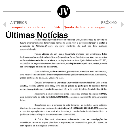
ANTERIOR
PRÓXIMO
Tempestades podem atingir Valinhos a partir desta noite até esta 4ª feira
Queda de fios gera congestionamento na rodovia Valinhos-Campinas
Últimas Notícias