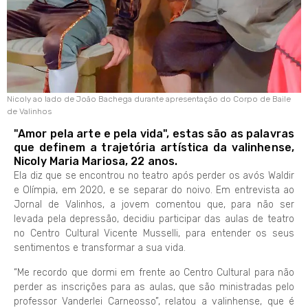
Nicoly ao lado de João Bachega durante apresentação do Corpo de Baile
de Valinhos
"Amor pela arte e pela vida", estas são as palavras
que definem a trajetória artística da valinhense,
Nicoly Maria Mariosa, 22 anos.
Ela diz que se encontrou no teatro após perder os avós Waldir
e Olímpia, em 2020, e se separar do noivo. Em entrevista ao
Jornal de Valinhos, a jovem comentou que, para não ser
levada pela depressão, decidiu participar das aulas de teatro
no Centro Cultural Vicente Musselli, para entender os seus
sentimentos e transformar a sua vida.
“Me recordo que dormi em frente ao Centro Cultural para não
perder as inscrições para as aulas, que são ministradas pelo
professor Vanderlei Carneosso”, relatou a valinhense, que é