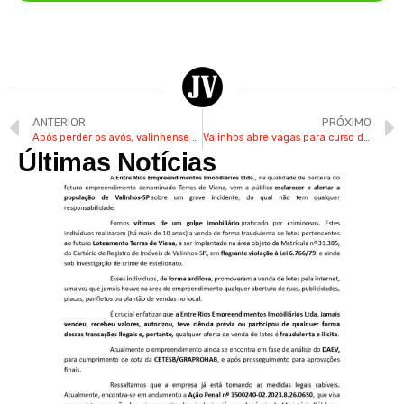
ANTERIOR
PRÓXIMO
Após perder os avós, valinhense realiza sonho de atuar no teatro
Valinhos abre vagas para curso de apoio a mulheres vítimas de violência
Últimas Notícias