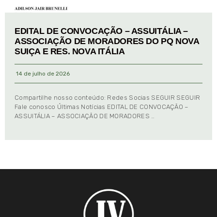
EDITAL DE CONVOCAÇÃO – ASSUITÁLIA –
ASSOCIAÇÃO DE MORADORES DO PQ NOVA
SUIÇA E RES. NOVA ITÁLIA
14 de julho de 2026
Compartilhe nosso conteúdo: Redes Socias SEGUIR SEGUIR
Fale conosco Últimas Notícias EDITAL DE CONVOCAÇÃO –
ASSUITÁLIA – ASSOCIAÇÃO DE MORADORES …