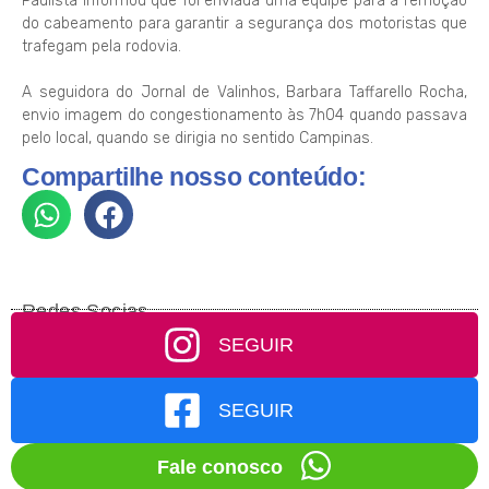
Paulista informou que foi enviada uma equipe para a remoção
do cabeamento para garantir a segurança dos motoristas que
trafegam pela rodovia.
A seguidora do Jornal de Valinhos, Barbara Taffarello Rocha,
envio imagem do congestionamento às 7h04 quando passava
pelo local, quando se dirigia no sentido Campinas.
Compartilhe nosso conteúdo:
Redes Socias
SEGUIR
SEGUIR
Fale conosco