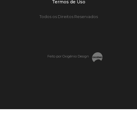
Termos de Uso
Todos os Direitos Reservados
Feito por Oxigênio Design