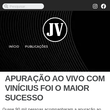
INÍCIO
PUBLICAÇÕES
APURAÇÃO AO VIVO COM
VINÍCIUS FOI O MAIOR
SUCESSO
Quase 90 mil pessoas acompanharam a apuração ao