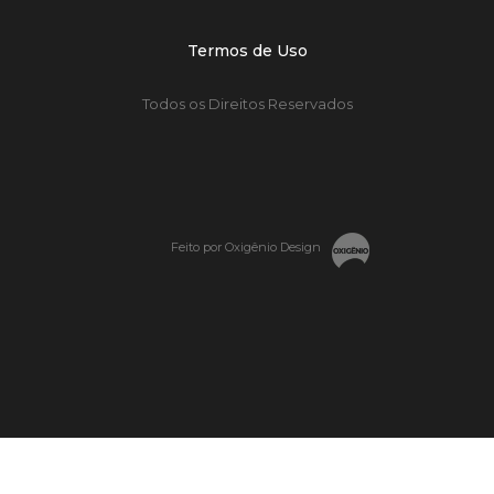
Termos de Uso
Todos os Direitos Reservados
Feito por Oxigênio Design