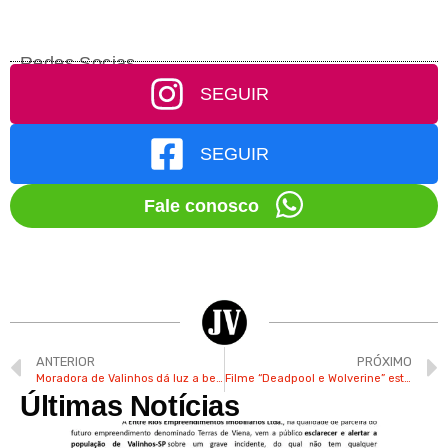
Redes Socias
SEGUIR
SEGUIR
Fale conosco
ANTERIOR
PRÓXIMO
Moradora de Valinhos dá luz a bebê em casa com ajuda de equipe do SAMV
Filme “Deadpool e Wolverine” estreia nesta quarta-feira no cinema do Shopping Valinhos
Últimas Notícias