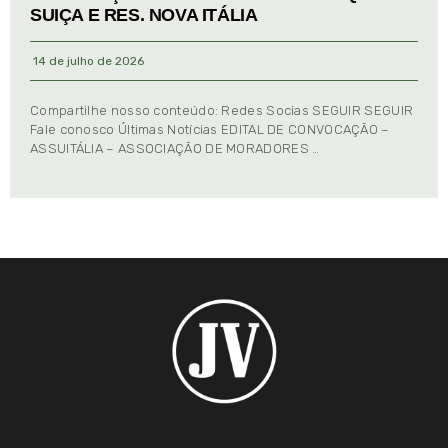
SUIÇA E RES. NOVA ITÁLIA
14 de julho de 2026
Compartilhe nosso conteúdo: Redes Socias SEGUIR SEGUIR
Fale conosco Últimas Notícias EDITAL DE CONVOCAÇÃO –
ASSUITÁLIA – ASSOCIAÇÃO DE MORADORES …