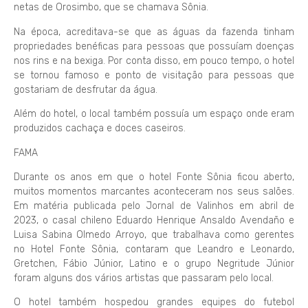
netas de Orosimbo, que se chamava Sônia.
Na época, acreditava-se que as águas da fazenda tinham
propriedades benéficas para pessoas que possuíam doenças
nos rins e na bexiga. Por conta disso, em pouco tempo, o hotel
se tornou famoso e ponto de visitação para pessoas que
gostariam de desfrutar da água.
Além do hotel, o local também possuía um espaço onde eram
produzidos cachaça e doces caseiros.
FAMA
Durante os anos em que o hotel Fonte Sônia ficou aberto,
muitos momentos marcantes aconteceram nos seus salões.
Em matéria publicada pelo Jornal de Valinhos em abril de
2023, o casal chileno Eduardo Henrique Ansaldo Avendaño e
Luisa Sabina Olmedo Arroyo, que trabalhava como gerentes
no Hotel Fonte Sônia, contaram que Leandro e Leonardo,
Gretchen, Fábio Júnior, Latino e o grupo Negritude Júnior
foram alguns dos vários artistas que passaram pelo local.
O hotel também hospedou grandes equipes do futebol