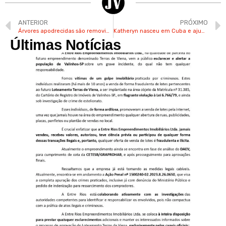
ANTERIOR
PRÓXIMO
Árvores apodrecidas são removidas próximo ao Viaduto Laudo Natel em Valinhos
Katheryn nasceu em Cuba e ajuda pessoas em situação de vulnerabilidade social em Valinhos
Últimas Notícias