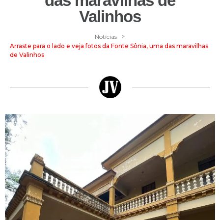
das maravilhas de
Valinhos
>
Notícias
Arraste para o lado e veja fotos da Fonte Sônia, uma das maravilhas
de Valinhos