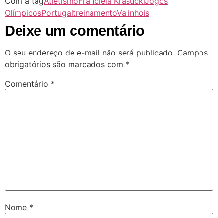
Com a tag
Atletismo
Franciela Krasucki
Jogos
Olímpicos
Portugal
treinamento
Valinhois
Deixe um comentário
O seu endereço de e-mail não será publicado.
Campos
obrigatórios são marcados com
*
Comentário
*
Nome
*