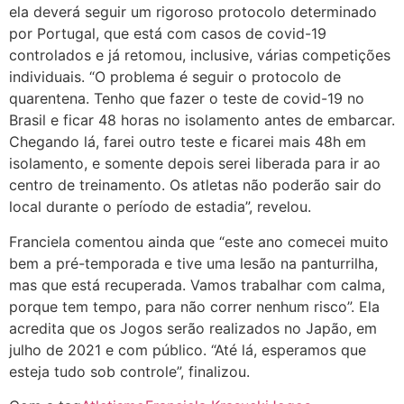
ela deverá seguir um rigoroso protocolo determinado
por Portugal, que está com casos de covid-19
controlados e já retomou, inclusive, várias competições
individuais. “O problema é seguir o protocolo de
quarentena. Tenho que fazer o teste de covid-19 no
Brasil e ficar 48 horas no isolamento antes de embarcar.
Chegando lá, farei outro teste e ficarei mais 48h em
isolamento, e somente depois serei liberada para ir ao
centro de treinamento. Os atletas não poderão sair do
local durante o período de estadia”, revelou.
Franciela comentou ainda que “este ano comecei muito
bem a pré-temporada e tive uma lesão na panturrilha,
mas que está recuperada. Vamos trabalhar com calma,
porque tem tempo, para não correr nenhum risco”. Ela
acredita que os Jogos serão realizados no Japão, em
julho de 2021 e com público. “Até lá, esperamos que
esteja tudo sob controle”, finalizou.