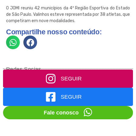
O JOMI reuniu 42 municípios da 4ª Região Esportiva do Estado
de São Paul
o. Valinhos
esteve representada por 38 atletas, que
competiram em nove modalidades.
Compartilhe nosso conteúdo:
Redes Socias
SEGUIR
SEGUIR
Fale conosco