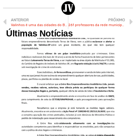
ANTERIOR
PRÓXIMO
Valinhos é uma das cidades do Brasil com risco de desastres naturais, aponta Cemaden
261 professores da rede municipal de Valinhos participam de curso sobre educação inclusiva
Últimas Notícias