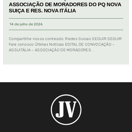
ASSOCIAÇÃO DE MORADORES DO PQ NOVA
SUIÇA E RES. NOVA ITÁLIA
14 de julho de 2026
Compartilhe nosso conteúdo: Redes Socias SEGUIR SEGUIR
Fale conosco Últimas Notícias EDITAL DE CONVOCAÇÃO –
ASSUITÁLIA – ASSOCIAÇÃO DE MORADORES …