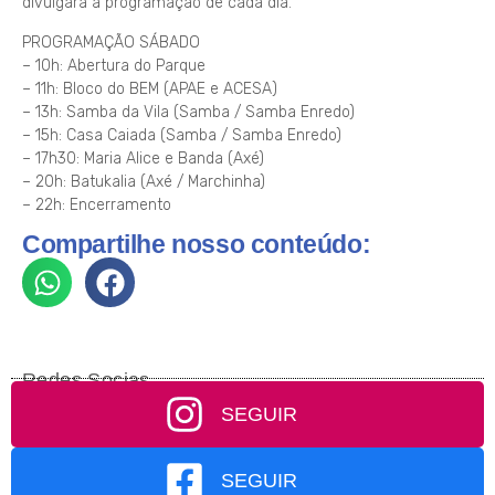
divulgará a programação de cada dia.
PROGRAMAÇÃO SÁBADO
– 10h: Abertura do Parque
– 11h: Bloco do BEM (APAE e ACESA)
– 13h: Samba da Vila (Samba / Samba Enredo)
– 15h: Casa Caiada (Samba / Samba Enredo)
– 17h30: Maria Alice e Banda (Axé)
– 20h: Batukalia (Axé / Marchinha)
– 22h: Encerramento
Compartilhe nosso conteúdo:
Redes Socias
SEGUIR
SEGUIR