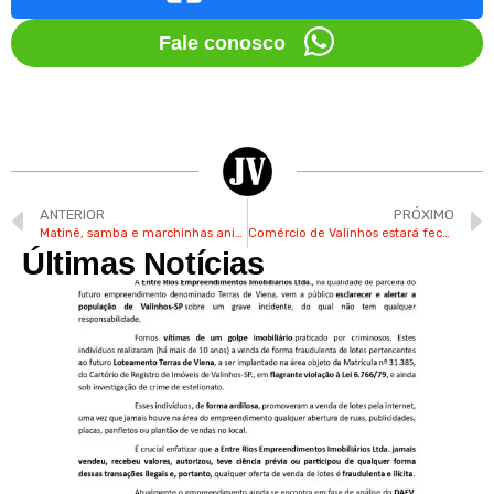
Fale conosco
ANTERIOR
PRÓXIMO
Matinê, samba e marchinhas animam Carnaval de Valinhos no Pq. Municipal nesta segunda
Comércio de Valinhos estará fechado nesta terça de Carnaval
Últimas Notícias