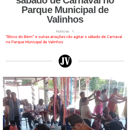
sábado de Carnaval no
Parque Municipal de
Valinhos
>
Notícias
“Bloco do Bem” e outras atrações vão agitar o sábado de Carnaval
no Parque Municipal de Valinhos