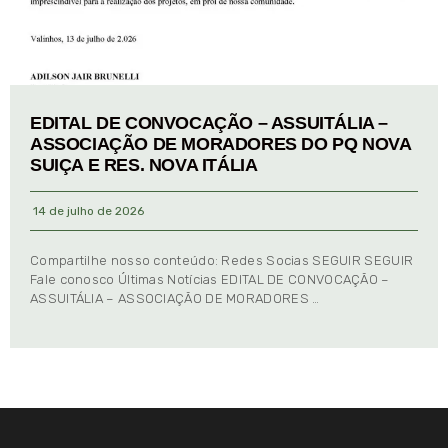
EDITAL DE CONVOCAÇÃO – ASSUITÁLIA –
ASSOCIAÇÃO DE MORADORES DO PQ NOVA
SUIÇA E RES. NOVA ITÁLIA
14 de julho de 2026
Compartilhe nosso conteúdo: Redes Socias SEGUIR SEGUIR
Fale conosco Últimas Notícias EDITAL DE CONVOCAÇÃO –
ASSUITÁLIA – ASSOCIAÇÃO DE MORADORES …