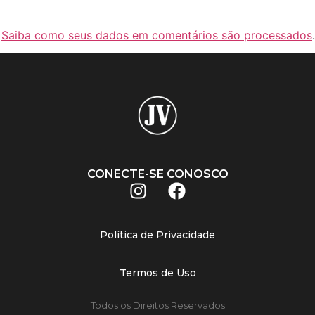
.
Saiba como seus dados em comentários são processados
.
CONECTE-SE CONOSCO
Política de Privacidade
Termos de Uso
Todos os Direitos Reservados