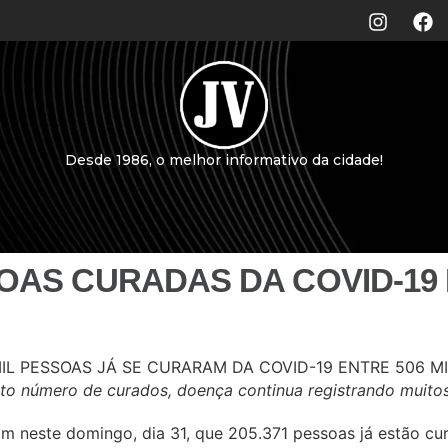
Desde 1986, o melhor informativo da cidade!
SOAS CURADAS DA COVID-19 
o número de curados, doença continua registrando muitos
m neste domingo, dia 31, que 205.371 pessoas já estão cur