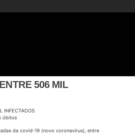
ENTRE 506 MIL
 óbitos
adas da covid-19 (novo coronavírus), entre