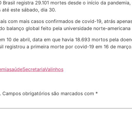
O Brasil registra 29.101 mortes desde o início da pandemi
 até este sábado, dia 30.
 país com mais casos confirmados de covid-19, atrás apena
do balanço global feito pela universidade norte-americana
m 10 de abril, data em que havia 18.693 mortos pela doenç
il registrou a primeira morte por covid-19 em 16 de março.
emia
saúde
Secretaria
Valinhos
.
Campos obrigatórios são marcados com
*