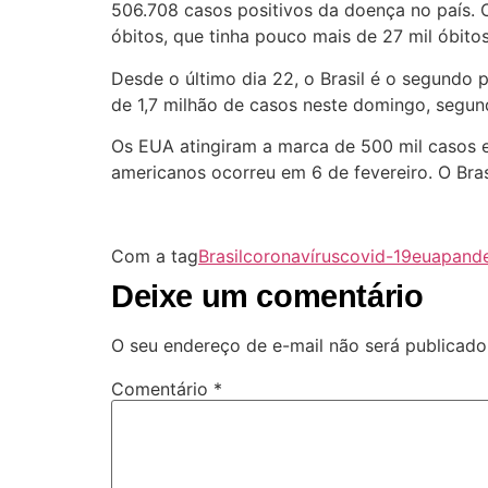
506.708 casos positivos da doença no país. 
óbitos, que tinha pouco mais de 27 mil óbitos
Desde o último dia 22, o Brasil é o segundo
de 1,7 milhão de casos neste domingo, segun
Os EUA atingiram a marca de 500 mil casos e
americanos ocorreu em 6 de fevereiro. O Bras
Com a tag
Brasil
coronavírus
covid-19
eua
pand
Deixe um comentário
O seu endereço de e-mail não será publicado
Comentário
*