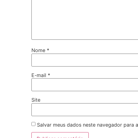
Nome
*
E-mail
*
Site
Salvar meus dados neste navegador para a