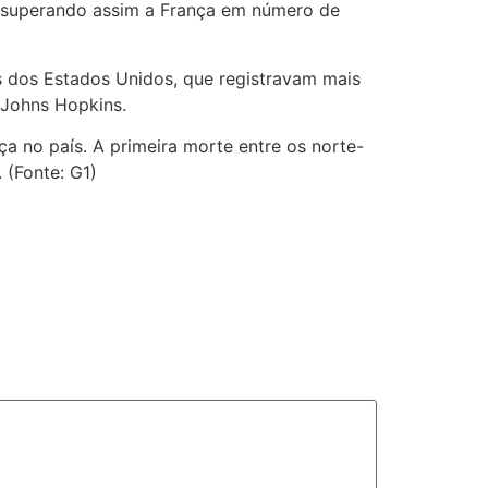
a, superando assim a França em número de
s dos Estados Unidos, que registravam mais
 Johns Hopkins.
a no país. A primeira morte entre os norte-
 (Fonte: G1)