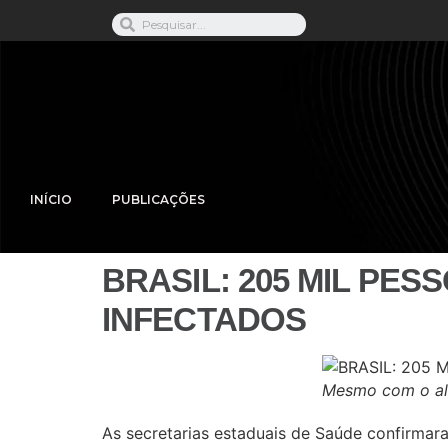
INÍCIO
PUBLICAÇÕES
BRASIL: 205 MIL PES
INFECTADOS
Mesmo com o alt
As secretarias estaduais de Saúde confirmara