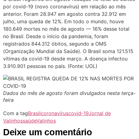
por covid-19 (novo coronavírus) em relação ao mês
anterior. Foram 28.947 em agosto contra 32.912 em
julho, uma queda de 12%. Em todo o mundo, houve
180.649 mortes no mês de agosto — 16% desse total
no Brasil. Desde o início da pandemia, foram
registrados 844.312 óbitos, segundo a OMS
(Organização Mundial da Saúde). O Brasil soma 121.515
vítimas da covid-19 desde março. A doença infectou
3.910.901 pessoas no país. (Fonte: UOL)
Dados do mês de agosto foram divulgados nesta terça-
feira
Com a tag
Brasil
coronavírus
covid-19
Jornal de
Valinhos
saúde
Valinhos
Deixe um comentário