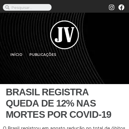
INÍCIO
PUBLICAÇÕES
BRASIL REGISTRA
QUEDA DE 12% NAS
MORTES POR COVID-19
O Brasil registrou em agosto redução no total de óbitos