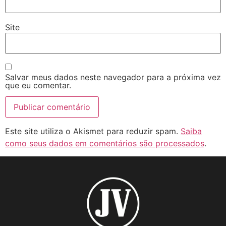
Site
Salvar meus dados neste navegador para a próxima vez
que eu comentar.
Este site utiliza o Akismet para reduzir spam.
Saiba
como seus dados em comentários são processados
.