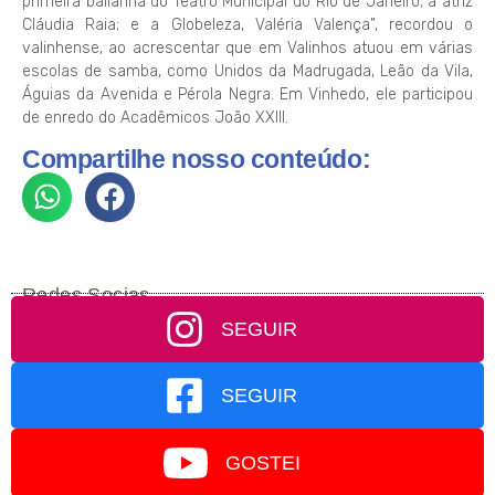
primeira bailarina do Teatro Municipal do Rio de Janeiro; a atriz
Cláudia Raia; e a Globeleza, Valéria Valença”, recordou o
valinhense, ao acrescentar que em Valinhos atuou em várias
escolas de samba, como Unidos da Madrugada, Leão da Vila,
Águias da Avenida e Pérola Negra. Em Vinhedo, ele participou
de enredo do Acadêmicos João XXIII.
Compartilhe nosso conteúdo:
Redes Socias
SEGUIR
SEGUIR
GOSTEI