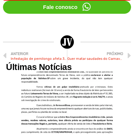
Fale conosco
ANTERIOR
PRÓXIMO
Infestação de pernilongo afeta 36 bairros de Valinhos
Quer matar saudades do Carnaval? Mande sua foto para o JV
Últimas Notícias