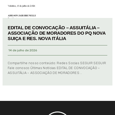
EDITAL DE CONVOCAÇÃO – ASSUITÁLIA –
ASSOCIAÇÃO DE MORADORES DO PQ NOVA
SUIÇA E RES. NOVA ITÁLIA
14 de julho de 2026
Compartilhe nosso conteúdo: Redes Socias SEGUIR SEGUIR
Fale conosco Últimas Notícias EDITAL DE CONVOCAÇÃO –
ASSUITÁLIA – ASSOCIAÇÃO DE MORADORES …