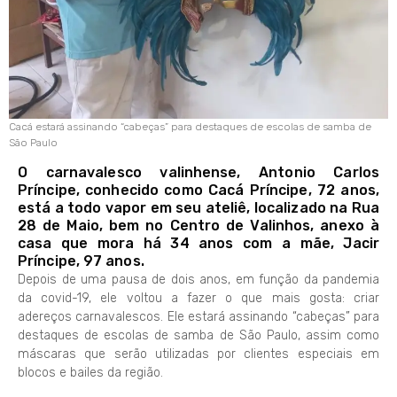
Cacá estará assinando “cabeças” para destaques de escolas de samba de
São Paulo
O carnavalesco valinhense, Antonio Carlos
Príncipe, conhecido como Cacá Príncipe, 72 anos,
está a todo vapor em seu ateliê, localizado na Rua
28 de Maio, bem no Centro de Valinhos, anexo à
casa que mora há 34 anos com a mãe, Jacir
Príncipe, 97 anos.
Depois de uma pausa de dois anos, em função da pandemia
da covid-19, ele voltou a fazer o que mais gosta: criar
adereços carnavalescos. Ele estará assinando “cabeças” para
destaques de escolas de samba de São Paulo, assim como
máscaras que serão utilizadas por clientes especiais em
blocos e bailes da região.