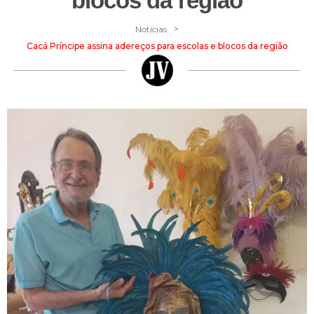
blocos da região
>
Notícias
Cacá Príncipe assina adereços para escolas e blocos da região