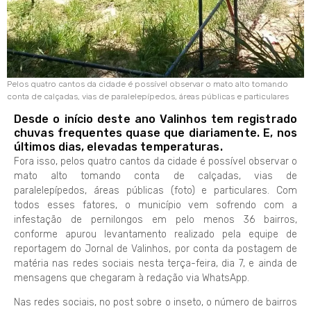
Pelos quatro cantos da cidade é possível observar o mato alto tomando
conta de calçadas, vias de paralelepípedos, áreas públicas e particulares
Desde o início deste ano Valinhos tem registrado
chuvas frequentes quase que diariamente. E, nos
últimos dias, elevadas temperaturas.
Fora isso, pelos quatro cantos da cidade é possível observar o
mato alto tomando conta de calçadas, vias de
paralelepípedos, áreas públicas (foto) e particulares. Com
todos esses fatores, o município vem sofrendo com a
infestação de pernilongos em pelo menos 36 bairros,
conforme apurou levantamento realizado pela equipe de
reportagem do Jornal de Valinhos, por conta da postagem de
matéria nas redes sociais nesta terça-feira, dia 7, e ainda de
mensagens que chegaram à redação via WhatsApp.
Nas redes sociais, no post sobre o inseto, o número de bairros