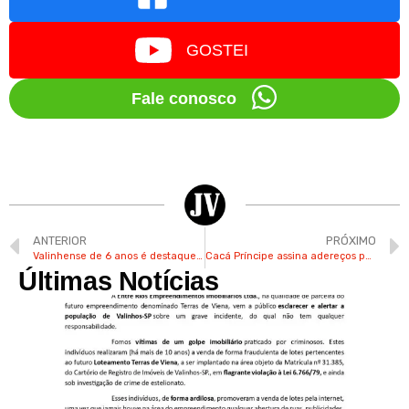
GOSTEI
Fale conosco
ANTERIOR
PRÓXIMO
Valinhense de 6 anos é destaque na maior revista de skate do Brasil
Cacá Príncipe assina adereços para escolas e blocos da região
Últimas Notícias