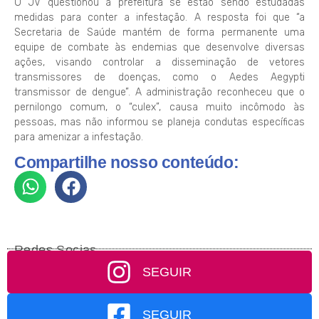
O JV questionou a prefeitura se estão sendo estudadas
medidas para conter a infestação. A resposta foi que “a
Secretaria de Saúde mantém de forma permanente uma
equipe de combate às endemias que desenvolve diversas
ações, visando controlar a disseminação de vetores
transmissores de doenças, como o Aedes Aegypti
transmissor de dengue”. A administração reconheceu que o
pernilongo comum, o “culex”, causa muito incômodo às
pessoas, mas não informou se planeja condutas específicas
para amenizar a infestação.
Compartilhe nosso conteúdo:
Redes Socias
SEGUIR
SEGUIR