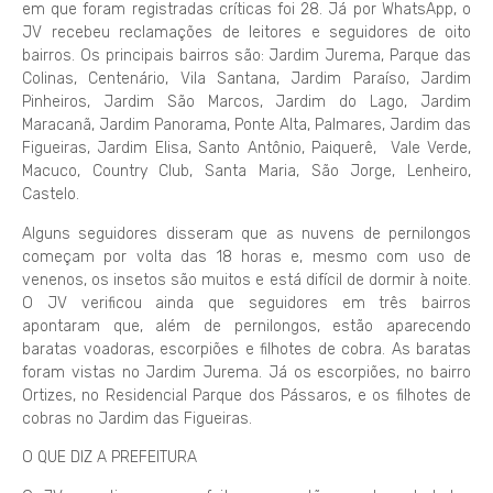
em que foram registradas críticas foi 28. Já por WhatsApp, o
JV recebeu reclamações de leitores e seguidores de oito
bairros. Os principais bairros são: Jardim Jurema, Parque das
Colinas, Centenário, Vila Santana, Jardim Paraíso, Jardim
Pinheiros, Jardim São Marcos, Jardim do Lago, Jardim
Maracanã, Jardim Panorama, Ponte Alta, Palmares, Jardim das
Figueiras, Jardim Elisa, Santo Antônio, Paiquerê, Vale Verde,
Macuco, Country Club, Santa Maria, São Jorge, Lenheiro,
Castelo.
Alguns seguidores disseram que as nuvens de pernilongos
começam por volta das 18 horas e, mesmo com uso de
venenos, os insetos são muitos e está difícil de dormir à noite.
O JV verificou ainda que seguidores em três bairros
apontaram que, além de pernilongos, estão aparecendo
baratas voadoras, escorpiões e filhotes de cobra. As baratas
foram vistas no Jardim Jurema. Já os escorpiões, no bairro
Ortizes, no Residencial Parque dos Pássaros, e os filhotes de
cobras no Jardim das Figueiras.
O QUE DIZ A PREFEITURA