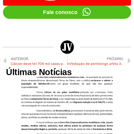
Fale conosco
ANTERIOR
PRÓXIMO
Câncer deve ter 704 mil casos por ano entre 23 e 25 e exames podem salvar vidas
Infestação de pernilongo afeta 36 bairros de Valinhos
Últimas Notícias