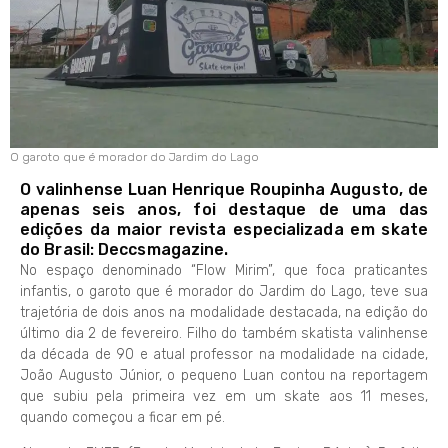
O garoto que é morador do Jardim do Lago
O valinhense Luan Henrique Roupinha Augusto, de
apenas seis anos, foi destaque de uma das
edições da maior revista especializada em skate
do Brasil: Deccsmagazine.
No espaço denominado “Flow Mirim”, que foca praticantes
infantis, o garoto que é morador do Jardim do Lago, teve sua
trajetória de dois anos na modalidade destacada, na edição do
último dia 2 de fevereiro. Filho do também skatista valinhense
da década de 90 e atual professor na modalidade na cidade,
João Augusto Júnior, o pequeno Luan contou na reportagem
que subiu pela primeira vez em um skate aos 11 meses,
quando começou a ficar em pé.