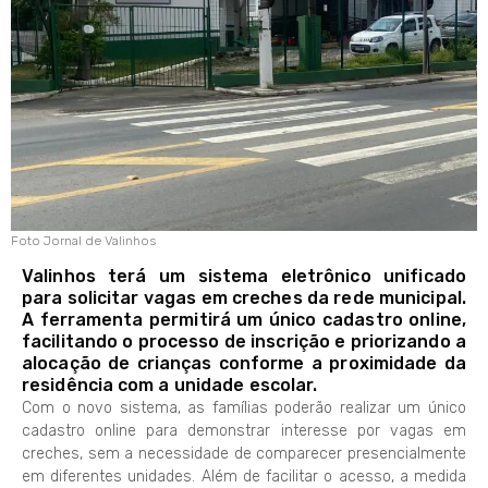
Foto Jornal de Valinhos
Valinhos terá um sistema eletrônico unificado
para solicitar vagas em creches da rede municipal.
A ferramenta permitirá um único cadastro online,
facilitando o processo de inscrição e priorizando a
alocação de crianças conforme a proximidade da
residência com a unidade escolar.
Com o novo sistema, as famílias poderão realizar um único
cadastro online para demonstrar interesse por vagas em
creches, sem a necessidade de comparecer presencialmente
em diferentes unidades. Além de facilitar o acesso, a medida