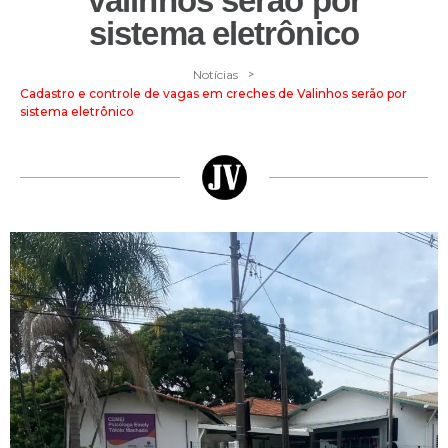
Valinhos serão por
sistema eletrônico
>
Notícias
Cadastro e controle de vagas em creches de Valinhos serão por
sistema eletrônico