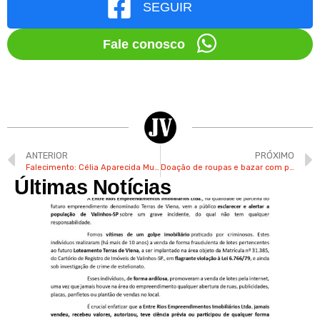
SEGUIR
Fale conosco
ANTERIOR
PRÓXIMO
Falecimento: Célia Aparecida Murilha
Doação de roupas e bazar com peças a R$ 1 acontecem nesta 4ª-feira na Rodoviária de Valinhos
Últimas Notícias