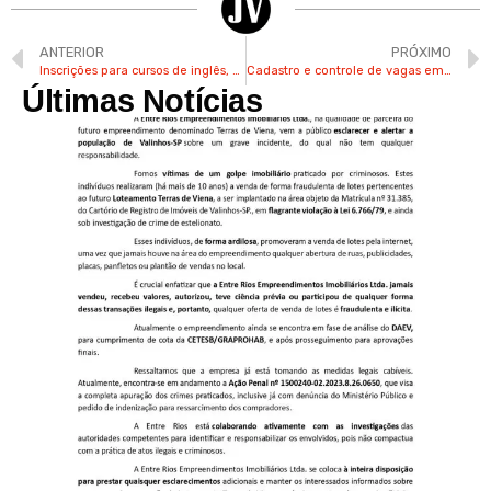
ANTERIOR
PRÓXIMO
Inscrições para cursos de inglês, computação e floral são abertas pelo Fundo Social de Valinhos
Cadastro e controle de vagas em creches de Valinhos serão por sistema eletrônico
Últimas Notícias