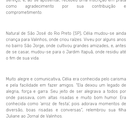
serviço, e, ao se aposentar, recebeu uma inscrição em prata
como agradecimento por sua contribuição e
comprometimento.
Natural de São José do Rio Preto (SP), Célia mudou-se ainda
criança para Valinhos, onde criou raízes. Viveu por alguns anos
no bairro São Jorge, onde cultivou grandes amizades, e, antes
de se casar, mudou-se para o Jardim Itapuã, onde residiu até
o fim de sua vida.
Muito alegre e comunicativa, Célia era conhecida pelo carisma
e pela facilidade em fazer amigos. “Ela deixou um legado de
alegria, força e garra. Seu jeito de ser alegrava a todos por
onde passava, com altas risadas e muito bom humor. Era
conhecida como ‘arroz de festa’, pois adorava momentos de
diversão, boas risadas e conversas”, relembrou sua filha
Juliane ao Jornal de Valinhos.