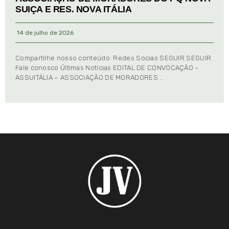
SUIÇA E RES. NOVA ITÁLIA
14 de julho de 2026
Compartilhe nosso conteúdo: Redes Socias SEGUIR SEGUIR
Fale conosco Últimas Notícias EDITAL DE CONVOCAÇÃO –
ASSUITÁLIA – ASSOCIAÇÃO DE MORADORES …