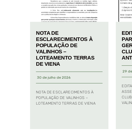
NOTA DE
EDI
ESCLARECIMENTOS À
PAR
POPULAÇÃO DE
GER
VALINHOS –
CLU
LOTEAMENTO TERRAS
ANT
DE VIENA
29 de
30 de julho de 2026
EDIT
ASSE
NOTA DE ESCLARECIMENTOS À
CLUB
POPULAÇÃO DE VALINHOS –
VALI
LOTEAMENTO TERRAS DE VIENA