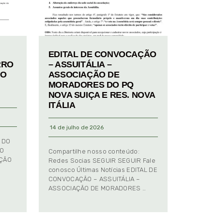
EDITAL DE CONVOCAÇÃO
RRO
– ASSUITÁLIA –
TO
ASSOCIAÇÃO DE
MORADORES DO PQ
NOVA SUIÇA E RES. NOVA
ITÁLIA
14 de julho de 2026
 DO
TO
Compartilhe nosso conteúdo:
AÇÃO
Redes Socias SEGUIR SEGUIR Fale
conosco Últimas Notícias EDITAL DE
CONVOCAÇÃO – ASSUITÁLIA –
ASSOCIAÇÃO DE MORADORES …