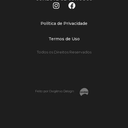
Política de Privacidade
Termos de Uso
Todos os Direitos Reservados
Feito por Oxigênio Design