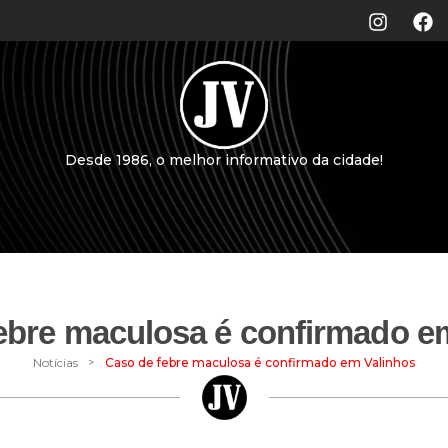
Desde 1986, o melhor informativo da cidade!
ebre maculosa é confirmado e
>
Notícias
Caso de febre maculosa é confirmado em Valinhos