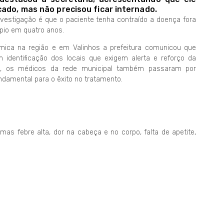
cado, mas não precisou ficar internado.
vestigação é que o paciente tenha contraído a doença fora
ípio em quatro anos.
mica na região e em Valinhos a prefeitura comunicou que
 identificação dos locais que exigem alerta e reforço da
o, os médicos da rede municipal também passaram por
ndamental para o êxito no tratamento.
as febre alta, dor na cabeça e no corpo, falta de apetite,