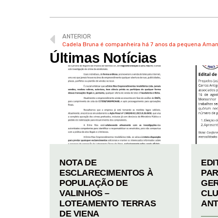
ANTERIOR
Cadela Bruna é companheira há 7 anos da pequena Ama
Últimas Notícias
NOTA DE
EDI
ESCLARECIMENTOS À
PAR
POPULAÇÃO DE
GER
VALINHOS –
CLU
LOTEAMENTO TERRAS
ANT
DE VIENA