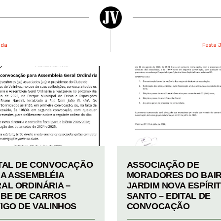
nda
Festa J
TAL DE CONVOCAÇÃO
ASSOCIAÇÃO DE
A ASSEMBLÉIA
MORADORES DO BAI
AL ORDINÁRIA –
JARDIM NOVA ESPÍRI
BE DE CARROS
SANTO – EDITAL DE
IGO DE VALINHOS
CONVOCAÇÃO