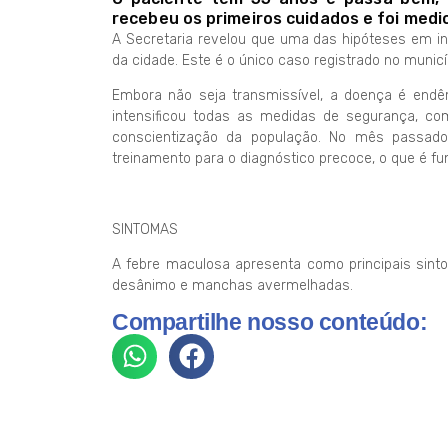
recebeu os primeiros cuidados e foi medi
A Secretaria revelou que uma das hipóteses em in
da cidade. Este é o único caso registrado no munic
Embora não seja transmissível, a doença é endê
intensificou todas as medidas de segurança, com
conscientização da população. No mês passad
treinamento para o diagnóstico precoce, o que é fu
SINTOMAS
A febre maculosa apresenta como principais sintom
desânimo e manchas avermelhadas.
Compartilhe nosso conteúdo: