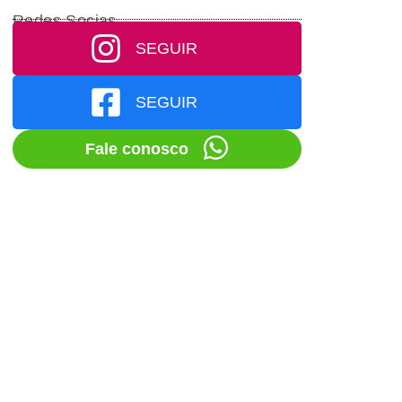
Redes Socias
SEGUIR
SEGUIR
Fale conosco