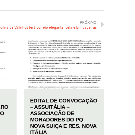
PRÓXIMO
ulina de Valinhos terá correio elegante, cela e brincadeiras
EDITAL DE CONVOCAÇÃO
RRO
– ASSUITÁLIA –
TO
ASSOCIAÇÃO DE
MORADORES DO PQ
NOVA SUIÇA E RES. NOVA
ITÁLIA