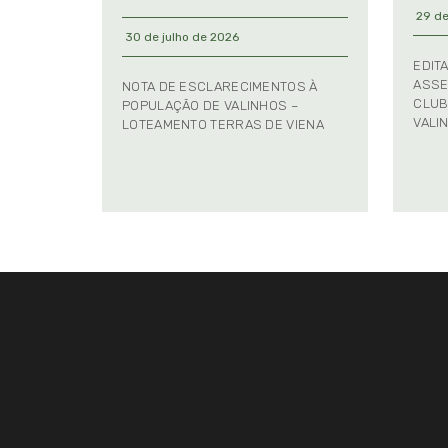
29 de
30 de julho de 2026
EDIT
ASSE
NOTA DE ESCLARECIMENTOS À
CLUB
POPULAÇÃO DE VALINHOS –
VALI
LOTEAMENTO TERRAS DE VIENA