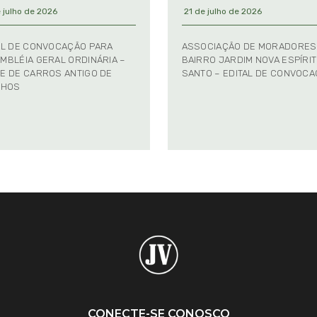
 julho de 2026
21 de julho de 2026
AL DE CONVOCAÇÃO PARA
ASSOCIAÇÃO DE MORADORES
MBLÉIA GERAL ORDINÁRIA –
BAIRRO JARDIM NOVA ESPÍRI
E DE CARROS ANTIGO DE
SANTO – EDITAL DE CONVOC
NHOS
CONECTE-SE CONOSCO