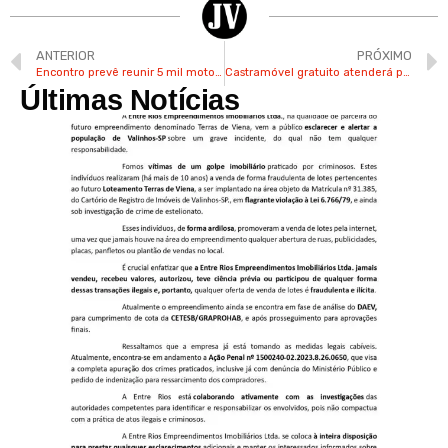
ANTERIOR
PRÓXIMO
Encontro prevê reunir 5 mil motos em Vinhedo neste final de semana
Castramóvel gratuito atenderá pets de Valinhos a partir de agosto
Últimas Notícias