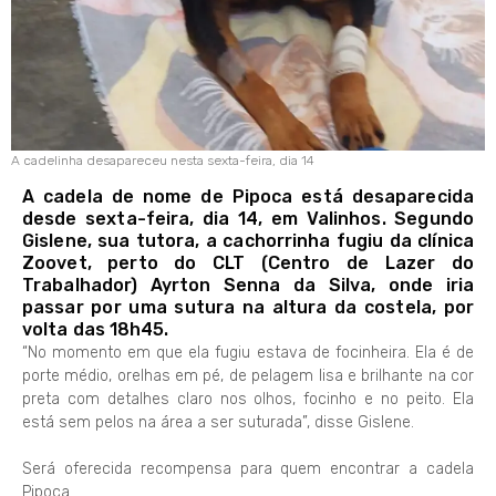
A cadelinha desapareceu nesta sexta-feira, dia 14
A cadela de nome de Pipoca está desaparecida
desde sexta-feira, dia 14, em Valinhos. Segundo
Gislene, sua tutora, a cachorrinha fugiu da clínica
Zoovet, perto do CLT (Centro de Lazer do
Trabalhador) Ayrton Senna da Silva, onde iria
passar por uma sutura na altura da costela, por
volta das 18h45.
“No momento em que ela fugiu estava de focinheira. Ela é de
porte médio, orelhas em pé, de pelagem lisa e brilhante na cor
preta com detalhes claro nos olhos, focinho e no peito. Ela
está sem pelos na área a ser suturada”, disse Gislene.
Será oferecida recompensa para quem encontrar a cadela
Pipoca.