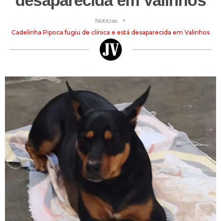
desaparecida em Valinhos
>
Notícias
Cadelinha Pipoca fugiu de clínica e está desaparecida em Valinhos