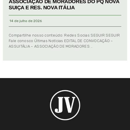
ASSOCIAÇÃO DE MORADORES DO PQ NOVA
SUIÇA E RES. NOVA ITÁLIA
14 de julho de 2026
Compartilhe nosso conteúdo: Redes Socias SEGUIR SEGUIR
Fale conosco Últimas Notícias EDITAL DE CONVOCAÇÃO –
ASSUITÁLIA – ASSOCIAÇÃO DE MORADORES …