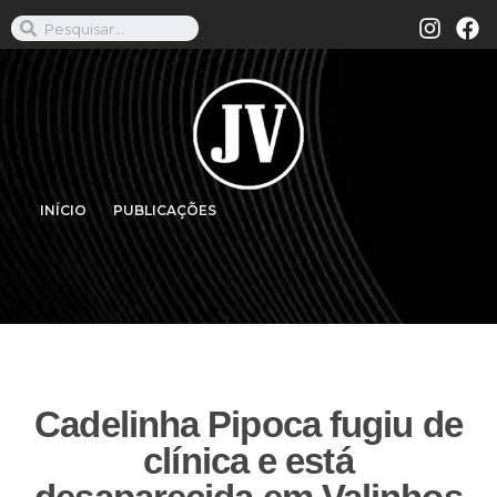
INÍCIO
PUBLICAÇÕES
Cadelinha Pipoca fugiu de
clínica e está