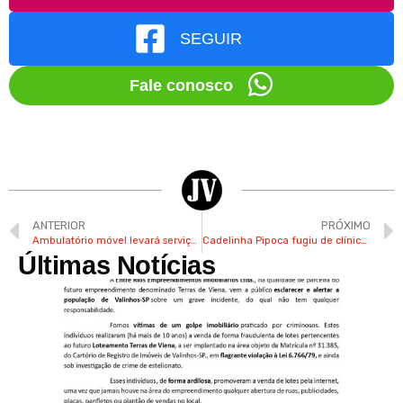
SEGUIR
Fale conosco
ANTERIOR
PRÓXIMO
Ambulatório móvel levará serviços veterinários aos bairros de Valinhos
Cadelinha Pipoca fugiu de clínica e está desaparecida em Valinhos
Últimas Notícias