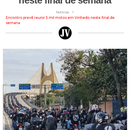
neste final de semana
>
Notícias
Encontro prevê reunir 5 mil motos em Vinhedo neste final de
semana