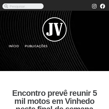
INÍCIO
PUBLICAÇÕES
Encontro prevê reunir 5
mil motos em Vinhedo