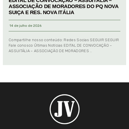
EDITAL DE CONVOCAÇÃO – ASSUITÁLIA –
ASSOCIAÇÃO DE MORADORES DO PQ NOVA
SUIÇA E RES. NOVA ITÁLIA
14 de julho de 2026
Compartilhe nosso conteúdo: Redes Socias SEGUIR SEGUIR
Fale conosco Últimas Notícias EDITAL DE CONVOCAÇÃO –
ASSUITÁLIA – ASSOCIAÇÃO DE MORADORES …