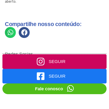
aberto.
Compartilhe nosso conteúdo:
Redes Socias
SEGUIR
SEGUIR
Fale conosco