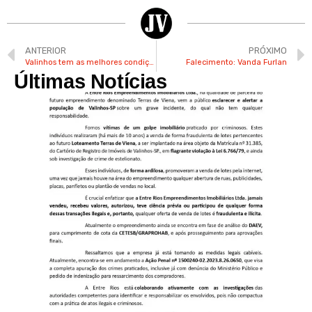
ANTERIOR
PRÓXIMO
Valinhos tem as melhores condições de segurança no Brasil, aponta levantamento
Falecimento: Vanda Furlan
Últimas Notícias