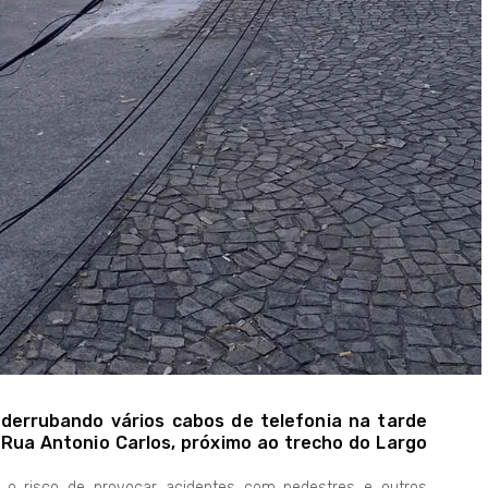
errubando vários cabos de telefonia na tarde
a Rua Antonio Carlos, próximo ao trecho do Largo
 o risco de provocar acidentes com pedestres e outros