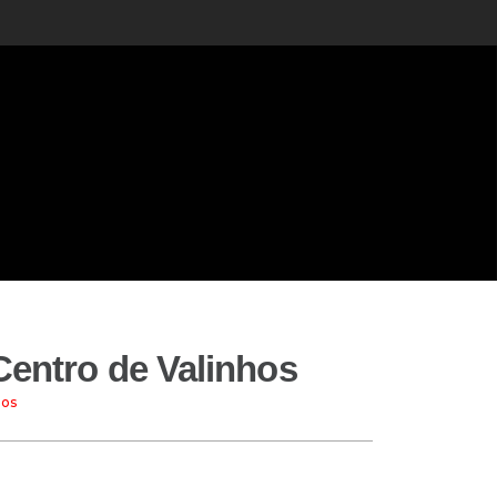
Centro de Valinhos
hos