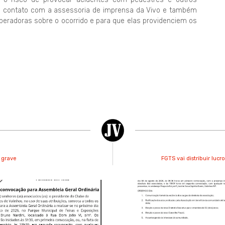
em contato com a assessoria de imprensa da Vivo e também
peradoras sobre o ocorrido e para que elas providenciem os
 grave
FGTS vai distribuir luc