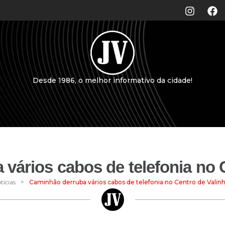
Desde 1986, o melhor informativo da cidade!
vários cabos de telefonia no 
>
tícias
Caminhão derruba vários cabos de telefonia no Centro de Valin