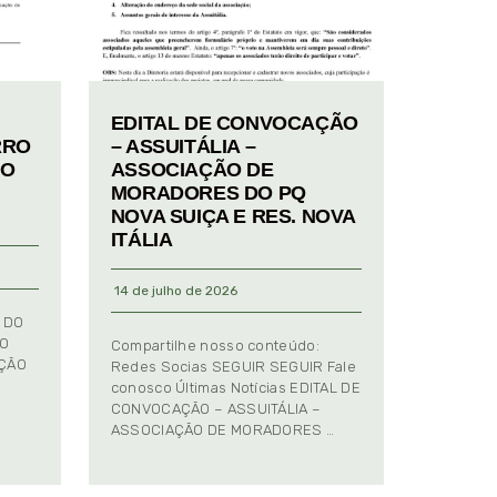
EDITAL DE CONVOCAÇÃO
RRO
– ASSUITÁLIA –
TO
ASSOCIAÇÃO DE
MORADORES DO PQ
NOVA SUIÇA E RES. NOVA
ITÁLIA
14 de julho de 2026
 DO
TO
Compartilhe nosso conteúdo:
AÇÃO
Redes Socias SEGUIR SEGUIR Fale
conosco Últimas Notícias EDITAL DE
CONVOCAÇÃO – ASSUITÁLIA –
ASSOCIAÇÃO DE MORADORES …