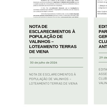
NOTA DE
EDI
ESCLARECIMENTOS À
PAR
POPULAÇÃO DE
GER
VALINHOS –
CLU
LOTEAMENTO TERRAS
ANT
DE VIENA
29 de
30 de julho de 2026
EDIT
ASSE
NOTA DE ESCLARECIMENTOS À
CLUB
POPULAÇÃO DE VALINHOS –
VALI
LOTEAMENTO TERRAS DE VIENA