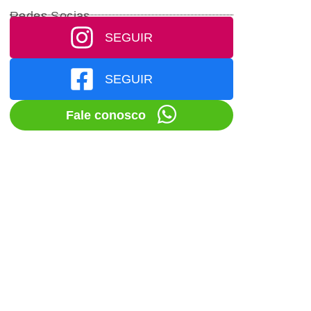
Redes Socias
SEGUIR
SEGUIR
Fale conosco