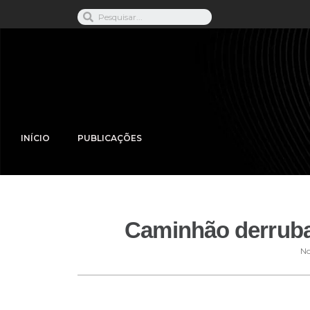
INÍCIO
PUBLICAÇÕES
Caminhão derruba 
No