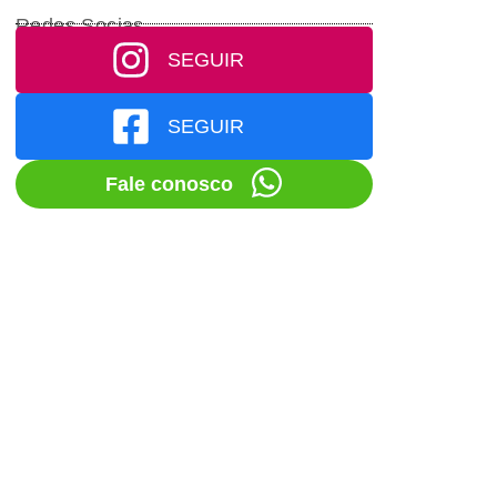
Redes Socias
SEGUIR
SEGUIR
Fale conosco