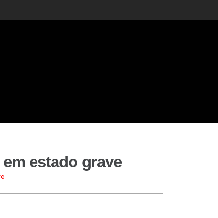
á em estado grave
ve