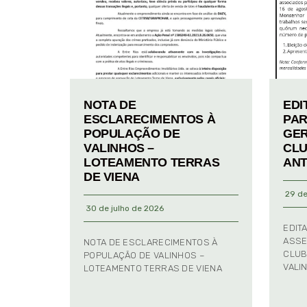
NOTA DE
EDI
ESCLARECIMENTOS À
PAR
POPULAÇÃO DE
GER
VALINHOS –
CLU
LOTEAMENTO TERRAS
ANT
DE VIENA
29 de
30 de julho de 2026
EDIT
ASSE
NOTA DE ESCLARECIMENTOS À
CLUB
POPULAÇÃO DE VALINHOS –
VALI
LOTEAMENTO TERRAS DE VIENA