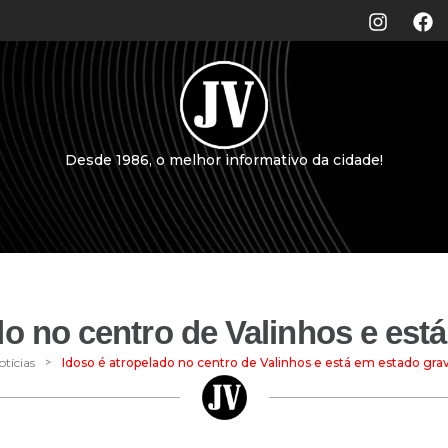
Desde 1986, o melhor informativo da cidade!
do no centro de Valinhos e est
>
otícias
Idoso é atropelado no centro de Valinhos e está em estado gra