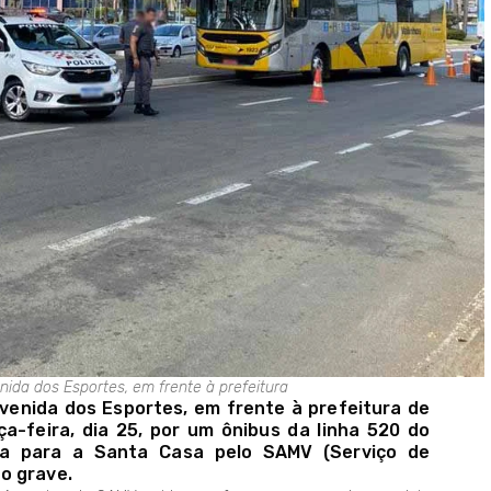
nida dos Esportes, em frente à prefeitura
venida dos Esportes, em frente à prefeitura de
ça-feira, dia 25, por um ônibus da linha 520 do
vada para a Santa Casa pelo SAMV (Serviço de
o grave.