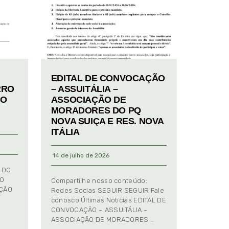
EDITAL DE CONVOCAÇÃO
RRO
– ASSUITÁLIA –
TO
ASSOCIAÇÃO DE
MORADORES DO PQ
NOVA SUIÇA E RES. NOVA
ITÁLIA
14 de julho de 2026
 DO
TO
Compartilhe nosso conteúdo:
AÇÃO
Redes Socias SEGUIR SEGUIR Fale
conosco Últimas Notícias EDITAL DE
CONVOCAÇÃO – ASSUITÁLIA –
ASSOCIAÇÃO DE MORADORES …