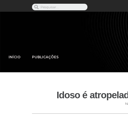
INÍCIO
PUBLICAÇÕES
Idoso é atropela
N