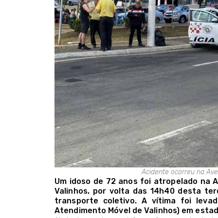
Acidente ocorreu na Ave
Um idoso de 72 anos foi atropelado na A
Valinhos, por volta das 14h40 desta ter
transporte coletivo. A vítima foi le
Atendimento Móvel de Valinhos) em estad