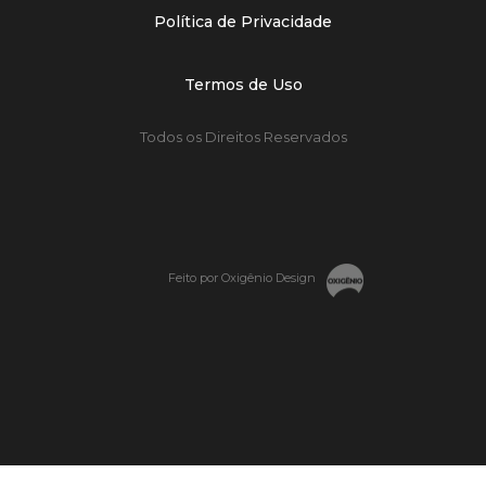
Política de Privacidade
Termos de Uso
Todos os Direitos Reservados
Feito por Oxigênio Design