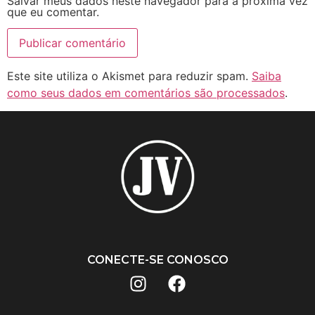
Salvar meus dados neste navegador para a próxima vez
que eu comentar.
Este site utiliza o Akismet para reduzir spam.
Saiba
como seus dados em comentários são processados
.
CONECTE-SE CONOSCO