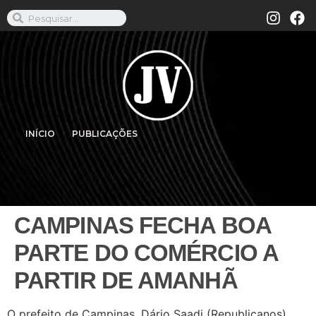
INÍCIO
PUBLICAÇÕES
CAMPINAS FECHA BOA
PARTE DO COMÉRCIO A
PARTIR DE AMANHÃ
O prefeito de Campinas, Dário Saadi (Republicanos)