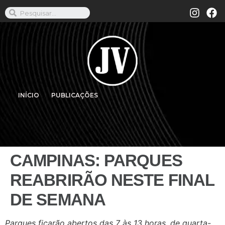
INÍCIO
PUBLICAÇÕES
CAMPINAS: PARQUES
REABRIRÃO NESTE FINAL
DE SEMANA
Parques ficarão abertos das 7 às 13 horas, de quarta-