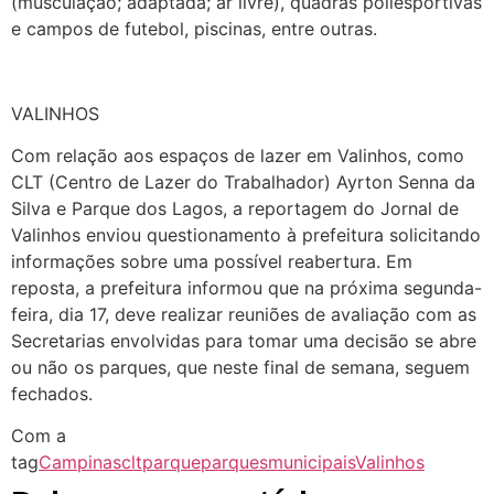
(musculação; adaptada; ar livre), quadras poliesportivas
e campos de futebol, piscinas, entre outras.
VALINHOS
Com relação aos espaços de lazer em Valinhos, como
CLT (Centro de Lazer do Trabalhador) Ayrton Senna da
Silva e Parque dos Lagos, a reportagem do Jornal de
Valinhos enviou questionamento à prefeitura solicitando
informações sobre uma possível reabertura. Em
reposta, a prefeitura informou que na próxima segunda-
feira, dia 17, deve realizar reuniões de avaliação com as
Secretarias envolvidas para tomar uma decisão se abre
ou não os parques, que neste final de semana, seguem
fechados.
Com a
tag
Campinas
clt
parque
parquesmunicipais
Valinhos