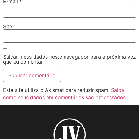
E-mail
*
Site
Salvar meus dados neste navegador para a próxima vez
que eu comentar.
Este site utiliza o Akismet para reduzir spam.
Saiba
como seus dados em comentários são processados
.