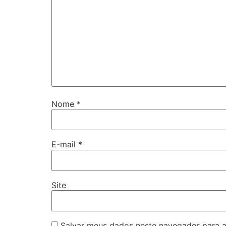
Nome
*
E-mail
*
Site
Salvar meus dados neste navegador para a