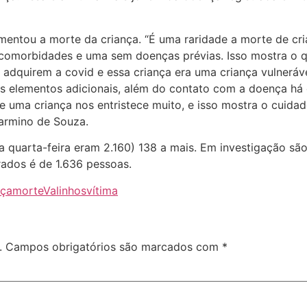
mentou a morte da criança. “É uma raridade a morte de cr
comorbidades e uma sem doenças prévias. Isso mostra o 
e adquirem a covid e essa criança era uma criança vulnerá
os elementos adicionais, além do contato com a doença há
uma criança nos entristece muito, e isso mostra o cuidad
Carmino de Souza.
 quarta-feira eram 2.160) 138 a mais. Em investigação são
rados é de 1.636 pessoas.
nça
morte
Valinhos
vítima
.
Campos obrigatórios são marcados com
*