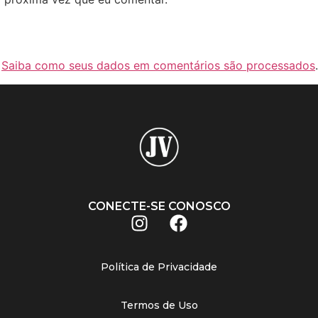
.
Saiba como seus dados em comentários são processados
.
CONECTE-SE CONOSCO
Política de Privacidade
Termos de Uso