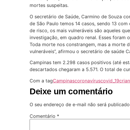
mortes suspeitas.
O secretário de Saúde, Carmino de Souza co
de São Paulo temos 14 casos, sendo 13 com 
de risco, os mais vulneráveis são aqueles qu
investigação, em quadro renal. Esses foram 
Toda morte nos constrangem, mas a morte de 
vulneráveis”, afirmou o secretário de saúde 
Campinas tem 2.298 casos positivos (até esta
descartados chegaram a 5.571. O total de cu
Com a tag
Campinas
coronavírus
covid_19
cria
Deixe um comentário
O seu endereço de e-mail não será publicado
Comentário
*