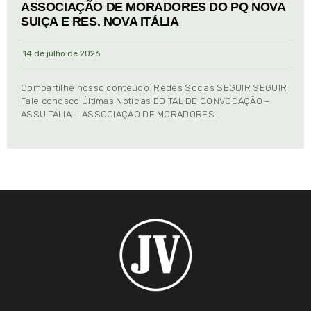
ASSOCIAÇÃO DE MORADORES DO PQ NOVA
SUIÇA E RES. NOVA ITÁLIA
14 de julho de 2026
Compartilhe nosso conteúdo: Redes Socias SEGUIR SEGUIR
Fale conosco Últimas Notícias EDITAL DE CONVOCAÇÃO –
ASSUITÁLIA – ASSOCIAÇÃO DE MORADORES …