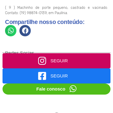
( 9 ) Machinho de porte pequeno, castrado e vacinado.
Contato: (19) 98874-0139, em Paulínia.
Compartilhe nosso conteúdo:
Redes Socias
SEGUIR
SEGUIR
Fale conosco