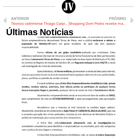
ANTERIOR
PRÓXIMO
Técnico valinhense Thiago Carpini é campeão da Supercopa Rei
Shopping Dom Pedro recebe maior parque inflável da América Latina
Últimas Notícias