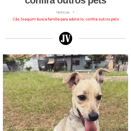
confira outros pets
>
Notícias
Cão Joaquim busca família para adotá-lo; confira outros pets