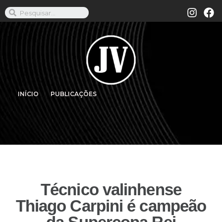
INÍCIO
PUBLICAÇÕES
Técnico valinhense
Thiago Carpini é campeão