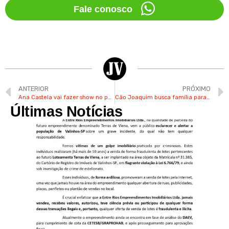
Fale conosco
ANTERIOR
PRÓXIMO
Ana Castela vai fazer show no parque aquático Wet’n Wild
Cão Joaquim busca família para adotá-lo; confira outros pets
Últimas Notícias