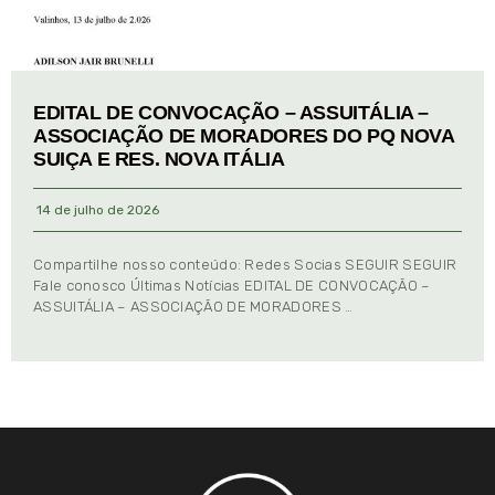
EDITAL DE CONVOCAÇÃO – ASSUITÁLIA –
ASSOCIAÇÃO DE MORADORES DO PQ NOVA
SUIÇA E RES. NOVA ITÁLIA
14 de julho de 2026
Compartilhe nosso conteúdo: Redes Socias SEGUIR SEGUIR
Fale conosco Últimas Notícias EDITAL DE CONVOCAÇÃO –
ASSUITÁLIA – ASSOCIAÇÃO DE MORADORES …