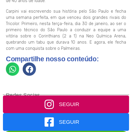
de 40 anos de idade.
Carpini vai escrevendo sua história pelo São Paulo e fecha
uma semana perfeita, em que venceu dois grandes rivais do
Tricolor. Primeiro, nesta terça-feira, dia 30 de janeiro, ao ser o
primeiro técnico do São Paulo a conduzir a equipe a uma
vitória sobre o Corinthians (2 a 1) na Neo Química Arena,
quebrando um tabu que durava 10 anos. E agora, ele fecha
com uma conquista sobre o Palmeiras.
Compartilhe nosso conteúdo:
Redes Socias
SEGUIR
SEGUIR