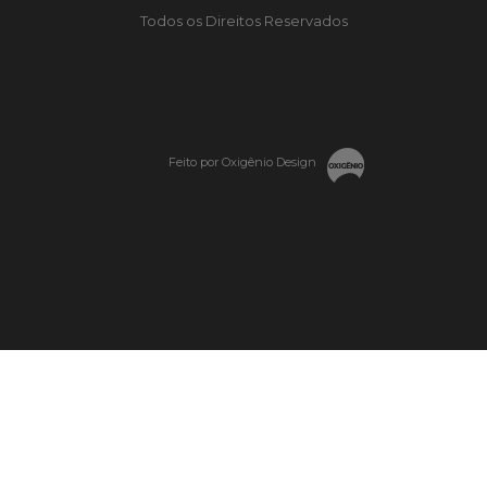
Todos os Direitos Reservados
Feito por Oxigênio Design