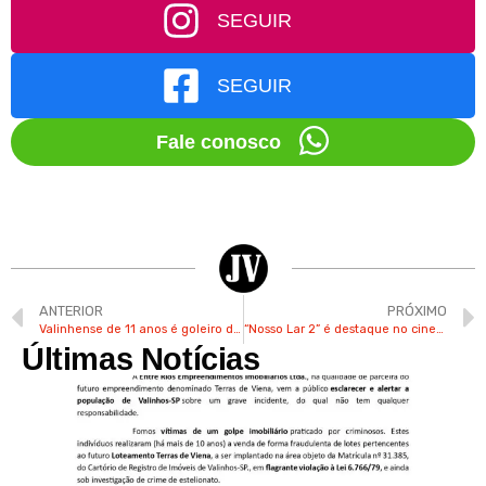
SEGUIR
SEGUIR
Fale conosco
ANTERIOR
PRÓXIMO
Valinhense de 11 anos é goleiro da base do São Paulo e sonha em jogar na Itália
“Nosso Lar 2” é destaque no cinema do Shopping Valinhos
Últimas Notícias