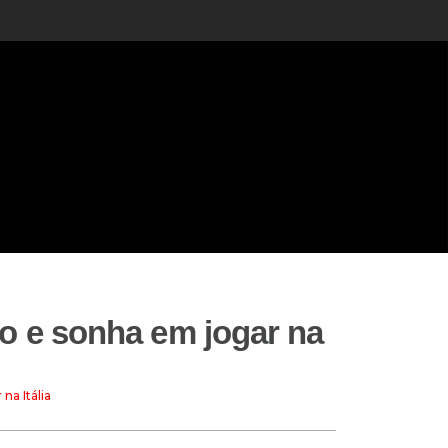
lo e sonha em jogar na
na Itália