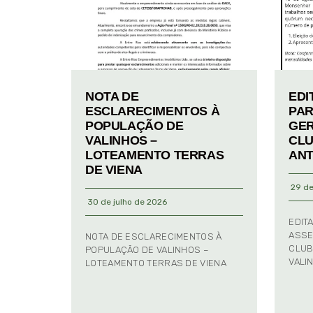
NOTA DE
EDI
ESCLARECIMENTOS À
PAR
POPULAÇÃO DE
GER
VALINHOS –
CLU
LOTEAMENTO TERRAS
ANT
DE VIENA
29 de
30 de julho de 2026
EDIT
ASSE
NOTA DE ESCLARECIMENTOS À
CLUB
POPULAÇÃO DE VALINHOS –
VALI
LOTEAMENTO TERRAS DE VIENA