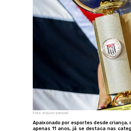
Foto: arquivo pessoal
Apaixonado por esportes desde criança, o
apenas 11 anos, já se destaca nas cate