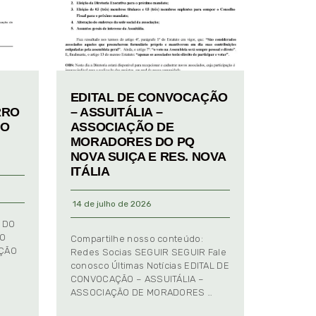
EDITAL DE CONVOCAÇÃO
RRO
– ASSUITÁLIA –
TO
ASSOCIAÇÃO DE
MORADORES DO PQ
NOVA SUIÇA E RES. NOVA
ITÁLIA
14 de julho de 2026
 DO
TO
Compartilhe nosso conteúdo:
AÇÃO
Redes Socias SEGUIR SEGUIR Fale
conosco Últimas Notícias EDITAL DE
CONVOCAÇÃO – ASSUITÁLIA –
ASSOCIAÇÃO DE MORADORES …