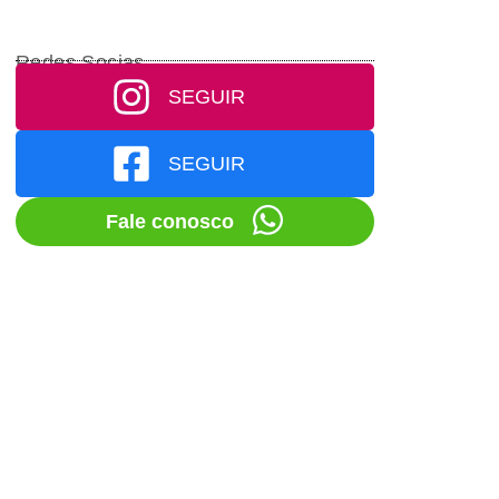
Redes Socias
SEGUIR
SEGUIR
Fale conosco