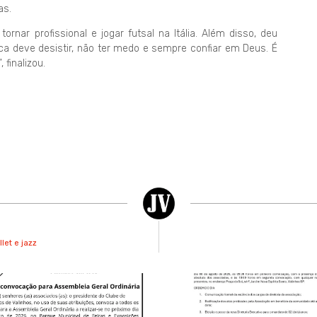
as.
rnar profissional e jogar futsal na Itália. Além disso, deu
ca deve desistir, não ter medo e sempre confiar em Deus. É
 finalizou.
let e jazz