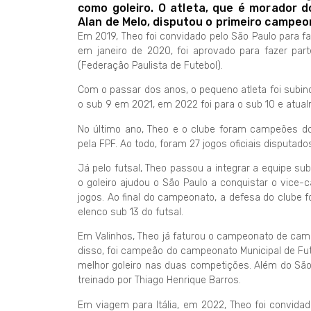
como goleiro. O atleta, que é morador d
Alan de Melo, disputou o primeiro campeo
Em 2019, Theo foi convidado pelo São Paulo para f
em janeiro de 2020, foi aprovado para fazer pa
(Federação Paulista de Futebol).
Com o passar dos anos, o pequeno atleta foi subind
o sub 9 em 2021, em 2022 foi para o sub 10 e atual
No último ano, Theo e o clube foram campeões do
pela FPF. Ao todo, foram 27 jogos oficiais disputad
Já pelo futsal, Theo passou a integrar a equipe sub
o goleiro ajudou o São Paulo a conquistar o vice
jogos. Ao final do campeonato, a defesa do clube f
elenco sub 13 do futsal.
Em Valinhos, Theo já faturou o campeonato de cam
disso, foi campeão do campeonato Municipal de Fut
melhor goleiro nas duas competições. Além do São
treinado por Thiago Henrique Barros.
Em viagem para Itália, em 2022, Theo foi convidad