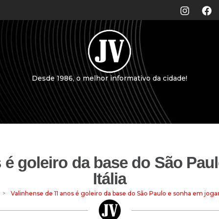
Desde 1986, o melhor informativo da cidade!
 é goleiro da base do São Pau
Itália
>
Valinhense de 11 anos é goleiro da base do São Paulo e sonha em jogar 