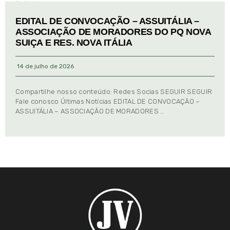
EDITAL DE CONVOCAÇÃO – ASSUITÁLIA –
ASSOCIAÇÃO DE MORADORES DO PQ NOVA
SUIÇA E RES. NOVA ITÁLIA
14 de julho de 2026
Compartilhe nosso conteúdo: Redes Socias SEGUIR SEGUIR
Fale conosco Últimas Notícias EDITAL DE CONVOCAÇÃO –
ASSUITÁLIA – ASSOCIAÇÃO DE MORADORES …