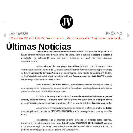
ANTERIOR
PRÓXIMO
Mais de 20 mil CNH’s foram emitidas em Valinhos no ano passado
Valinhense de 11 anos é goleiro da base do São Paulo e sonha em jogar na Itália
Últimas Notícias