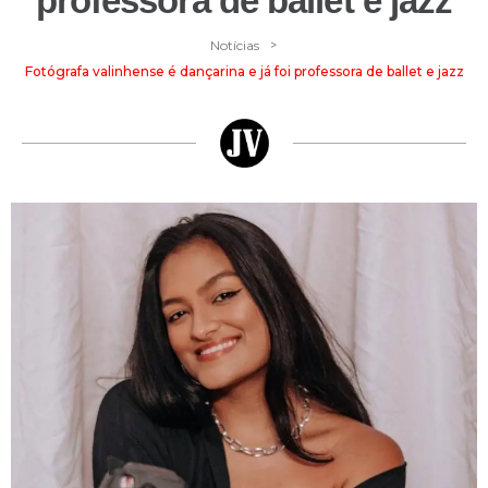
professora de ballet e jazz
>
Notícias
Fotógrafa valinhense é dançarina e já foi professora de ballet e jazz