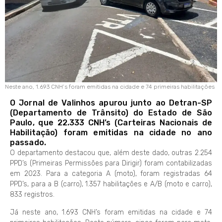
Neste ano, 1.693 CNH’s foram emitidas na cidade e 74 primeiras habilitações
O Jornal de Valinhos apurou junto ao Detran-SP
(Departamento de Trânsito) do Estado de São
Paulo, que 22.333 CNH’s (Carteiras Nacionais de
Habilitação) foram emitidas na cidade no ano
passado.
O departamento destacou que, além deste dado, outras 2.254
PPD’s (Primeiras Permissões para Dirigir) foram contabilizadas
em 2023. Para a categoria A (moto), foram registradas 64
PPD’s, para a B (carro), 1.357 habilitações e A/B (moto e carro),
833 registros.
Já neste ano, 1.693 CNH’s foram emitidas na cidade e 74