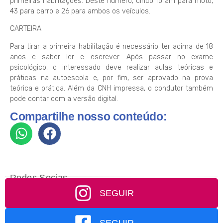
primeiras habilitações. Deste número, cinco foram para moto,
43 para carro e 26 para ambos os veículos.
CARTEIRA
Para tirar a primeira habilitação é necessário ter acima de 18
anos e saber ler e escrever. Após passar no exame
psicológico, o interessado deve realizar aulas teóricas e
práticas na autoescola e, por fim, ser aprovado na prova
teórica e prática. Além da CNH impressa, o condutor também
pode contar com a versão digital.
Compartilhe nosso conteúdo:
Redes Socias
SEGUIR
SEGUIR