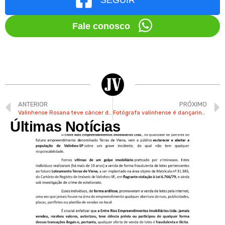
Fale conosco
ANTERIOR
PRÓXIMO
Valinhense Rosana teve câncer de ovário, fez cirurgia e segue se recuperando
Fotógrafa valinhense é dançarina e já foi professora de ballet e jazz
Últimas Notícias