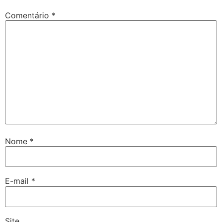
Comentário
*
Nome
*
E-mail
*
Site