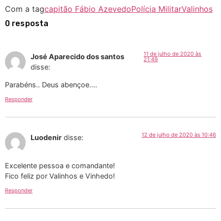
Com a tag
capitão Fábio Azevedo
Polícia Militar
Valinhos
0 resposta
11 de julho de 2020 às
José Aparecido dos santos
21:49
disse:
Parabéns.. Deus abençoe….
Responder
12 de julho de 2020 às 10:46
Luodenir
disse:
Excelente pessoa e comandante!
Fico feliz por Valinhos e Vinhedo!
Responder