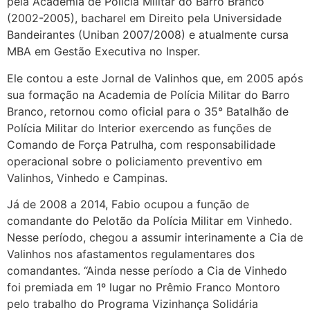
pela Academia de Polícia Militar do Barro Branco
(2002-2005), bacharel em Direito pela Universidade
Bandeirantes (Uniban 2007/2008) e atualmente cursa
MBA em Gestão Executiva no Insper.
Ele contou a este Jornal de Valinhos que, em 2005 após
sua formação na Academia de Polícia Militar do Barro
Branco, retornou como oficial para o 35° Batalhão de
Polícia Militar do Interior exercendo as funções de
Comando de Força Patrulha, com responsabilidade
operacional sobre o policiamento preventivo em
Valinhos, Vinhedo e Campinas.
Já de 2008 a 2014, Fabio ocupou a função de
comandante do Pelotão da Polícia Militar em Vinhedo.
Nesse período, chegou a assumir interinamente a Cia de
Valinhos nos afastamentos regulamentares dos
comandantes. “Ainda nesse período a Cia de Vinhedo
foi premiada em 1º lugar no Prêmio Franco Montoro
pelo trabalho do Programa Vizinhança Solidária