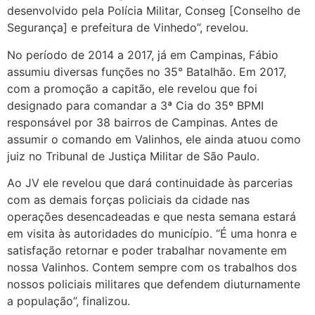
desenvolvido pela Polícia Militar, Conseg [Conselho de
Segurança] e prefeitura de Vinhedo”, revelou.
No período de 2014 a 2017, já em Campinas, Fábio
assumiu diversas funções no 35° Batalhão. Em 2017,
com a promoção a capitão, ele revelou que foi
designado para comandar a 3ª Cia do 35º BPMI
responsável por 38 bairros de Campinas. Antes de
assumir o comando em Valinhos, ele ainda atuou como
juiz no Tribunal de Justiça Militar de São Paulo.
Ao JV ele revelou que dará continuidade às parcerias
com as demais forças policiais da cidade nas
operações desencadeadas e que nesta semana estará
em visita às autoridades do município. “É uma honra e
satisfação retornar e poder trabalhar novamente em
nossa Valinhos. Contem sempre com os trabalhos dos
nossos policiais militares que defendem diuturnamente
a população”, finalizou.